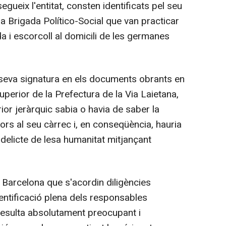
ueix l'entitat, consten identificats pel seu
la Brigada Político-Social que van practicar
a i escorcoll al domicili de les germanes
a seva signatura en els documents obrants en
uperior de la Prefectura de la Via Laietana,
ior jeràrquic sabia o havia de saber la
rs al seu càrrec i, en conseqüència, hauria
 delicte de lesa humanitat mitjançant
e Barcelona que s'acordin diligències
dentificació plena dels responsables
resulta absolutament preocupant i