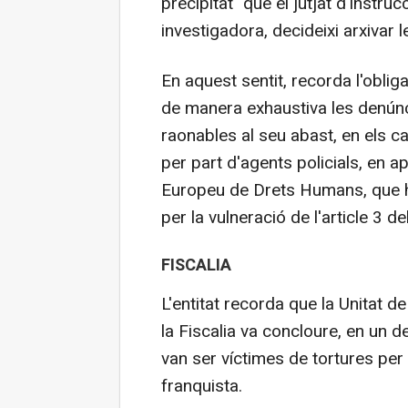
precipitat" que el jutjat d'instru
investigadora, decideixi arxivar 
En aquest sentit, recorda l'oblig
de manera exhaustiva les denúnci
raonables al seu abast, en els c
per part d'agents policials, en ap
Europeu de Drets Humans, que 
per la vulneració de l'article 3
FISCALIA
L'entitat recorda que la Unitat
la Fiscalia va concloure, en un 
van ser víctimes de tortures per 
franquista.