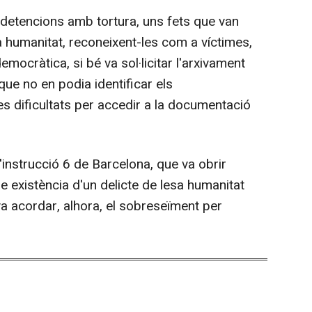
 detencions amb tortura, uns fets que van
la humanitat, reconeixent-les com a víctimes,
mocràtica, si bé va sol·licitar l'arxivament
que no en podia identificar els
 les dificultats per accedir a la documentació
d'instrucció 6 de Barcelona, que va obrir
le existència d'un delicte de lesa humanitat
a acordar, alhora, el sobreseïment per