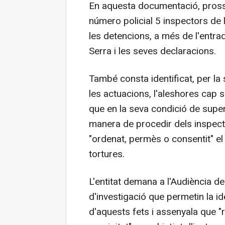
En aquesta documentació, prosseg
número policial 5 inspectors de 
les detencions, a més de l'entrad
Serra i les seves declaracions.
També consta identificat, per l
les actuacions, l'aleshores cap s
que en la seva condició de super
manera de procedir dels inspecto
"ordenat, permès o consentit" el
tortures.
L'entitat demana a l'Audiència d
d'investigació que permetin la i
d'aquests fets i assenyala que "