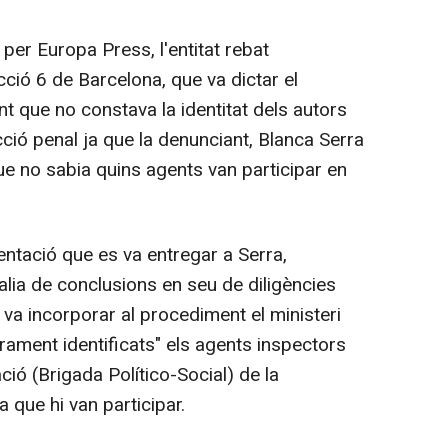
 per Europa Press, l'entitat rebat
ucció 6 de Barcelona, que va dictar el
nt que no constava la identitat dels autors
acció penal ja que la denunciant, Blanca Serra
que no sabia quins agents van participar en
ntació que es va entregar a Serra,
lia de conclusions en seu de diligències
 va incorporar al procediment el ministeri
arament identificats" els agents inspectors
ió (Brigada Político-Social) de la
 que hi van participar.