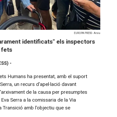
EUROPA PRESS - Arxiu
rament identificats" els inspectors
 fets
SS) -
rets Humans ha presentat, amb el suport
 Serra, un recurs d'apel·lació davant
 l'arxivament de la causa per presumptes
 Eva Serra a la comissaria de la Via
a Transició amb l'objectiu que se