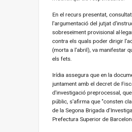
En el recurs presentat, consultat
l'argumentació del jutjat d'instr
sobreseïment provisional al·lega
contra els quals poder dirigir l'
(morta a l'abril), va manifestar 
els fets.
Irídia assegura que en la docume
juntament amb el decret de Fisca
d'investigació preprocessal, que
públic, s'afirma que "consten cl
de la Segona Brigada d'Investigac
Prefectura Superior de Barcelona