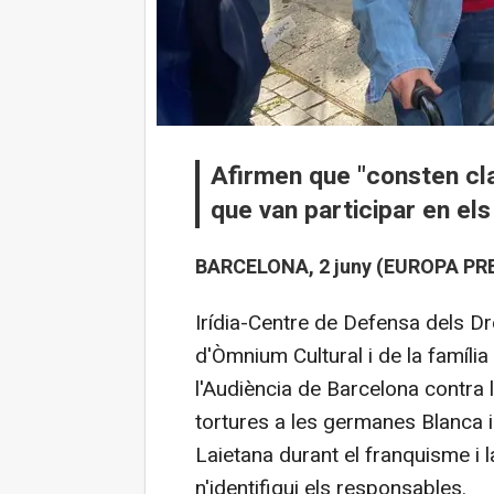
Afirmen que "consten cla
que van participar en els
BARCELONA, 2 juny (EUROPA PRE
Irídia-Centre de Defensa dels D
d'Òmnium Cultural i de la família
l'Audiència de Barcelona contra
tortures a les germanes Blanca i
Laietana durant el franquisme i l
n'identifiqui els responsables.