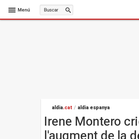
Menú
aldia
.cat
/
aldia espanya
Irene Montero cri
l'augment de la 