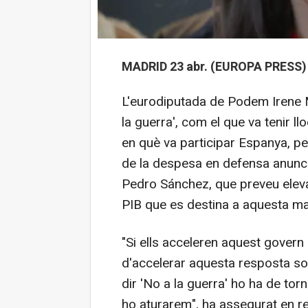
MADRID 23 abr. (EUROPA PRESS) 
L'eurodiputada de Podem Irene M
la guerra', com el que va tenir llo
en què va participar Espanya, p
de la despesa en defensa anunci
Pedro Sánchez, que preveu eleva
PIB que es destina a aquesta ma
"Si ells acceleren aquest govern 
d'accelerar aquesta resposta soci
dir 'No a la guerra' ho ha de tor
ho aturarem", ha assegurat en r