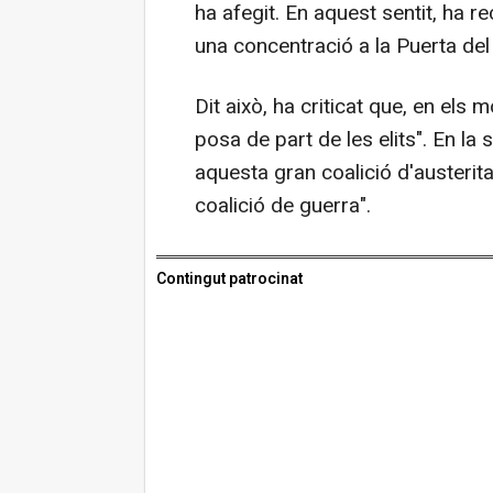
ha afegit. En aquest sentit, ha 
una concentració a la Puerta del S
Dit això, ha criticat que, en els
posa de part de les elits". En la
aquesta gran coalició d'austerit
coalició de guerra".
Contingut patrocinat