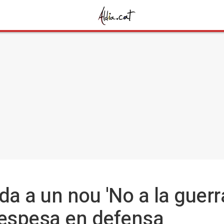
da a un nou 'No a la guerr
despesa en defensa