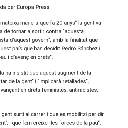
lida per Europa Press.
 mateixa manera que fa 20 anys" la gent va
 ha de tornar a sortir contra "aquesta
arista d'aquest govern", amb la finalitat que
aquest país que han decidit Pedro Sánchez i
pau i d'avenç en drets".
a ha insistit que aquest augment de la
 de la gent" i "implicarà retallades",
avançant en drets feministes, antiracistes,
gent surti al carrer i que es mobilitzi per dir
nt', i que fem créixer les forces de la pau",