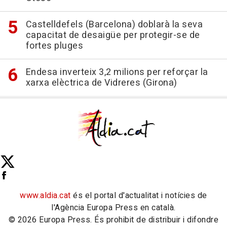
Castelldefels (Barcelona) doblarà la seva
capacitat de desaigüe per protegir-se de
fortes pluges
Endesa inverteix 3,2 milions per reforçar la
xarxa elèctrica de Vidreres (Girona)
www.aldia.cat
és el portal d'actualitat i notícies de
l'Agència Europa Press en català.
© 2026 Europa Press. És prohibit de distribuir i difondre