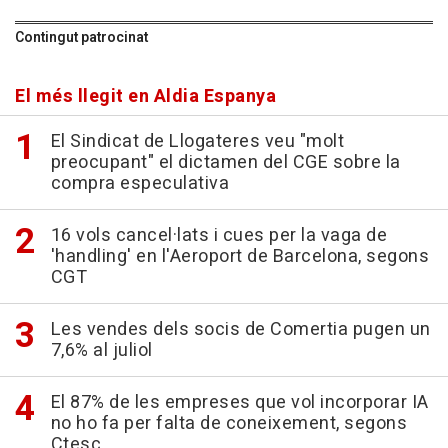
Contingut patrocinat
El més llegit en Aldia Espanya
El Sindicat de Llogateres veu "molt
preocupant" el dictamen del CGE sobre la
compra especulativa
16 vols cancel·lats i cues per la vaga de
'handling' en l'Aeroport de Barcelona, segons
CGT
Les vendes dels socis de Comertia pugen un
7,6% al juliol
El 87% de les empreses que vol incorporar IA
no ho fa per falta de coneixement, segons
Ctesc