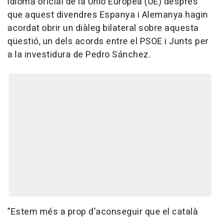
idioma oficial de la Unió Europea (UE) després
que aquest divendres Espanya i Alemanya hagin
acordat obrir un diàleg bilateral sobre aquesta
qüestió, un dels acords entre el PSOE i Junts per
a la investidura de Pedro Sánchez.
"Estem més a prop d'aconseguir que el català