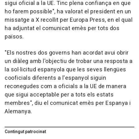
sigui oficial a la UE. Tinc plena confiança en que
ho farem possible", ha valorat el president en un
missatge a X recollit per Europa Press, en el qual
ha adjuntat el comunicat emès per tots dos
països.
"Els nostres dos governs han acordat avui obrir
un diàleg amb l'objectiu de trobar una resposta a
la sol·licitud espanyola que les seves llengües
cooficials diferents a l'espanyol siguin
reconegudes com a oficials a la UE de manera
que sigui acceptable per a tots els estats
membres", diu el comunicat emès per Espanya i
Alemanya.
Contingut patrocinat