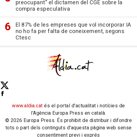
preocupant" el dictamen del CGE sobre la
compra especulativa
El 87% de les empreses que vol incorporar IA
no ho fa per falta de coneixement, segons
Ctesc
www.aldia.cat
és el portal d'actualitat i notícies de
l'Agència Europa Press en català.
© 2026 Europa Press. És prohibit de distribuir i difondre
tots o part dels continguts d'aquesta pàgina web sense
consentiment previ i exprés