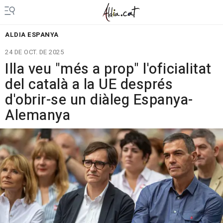
ALDIA ESPANYA
24 DE OCT. DE 2025
Illa veu "més a prop" l'oficialitat
del català a la UE després
d'obrir-se un diàleg Espanya-
Alemanya