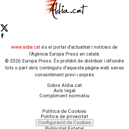
www.aldia.cat
és el portal d'actualitat i notícies de
l'Agència Europa Press en català.
© 2026 Europa Press. És prohibit de distribuir i difondre
tots o part dels continguts d'aquesta pàgina web sense
consentiment previ i exprés
Sobre Aldia.cat
Avís legal
Compliment normatiu
Política de Cookies
Política de privacitat
Configuració de Cookies
Publicitat Estatal