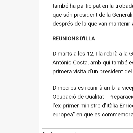
també ha participat en la trobada
que són president de la Generali
després de la que van mantenir a
REUNIONS D'ILLA
Dimarts a les 12, Illa rebrà a la 
António Costa, amb qui també es v
primera visita d'un president del
Dimecres es reunirà amb la vicep
Ocupació de Qualitat i Preparac
l'ex-primer ministre d'Itàlia Enri
europea" en que es commemorarà 