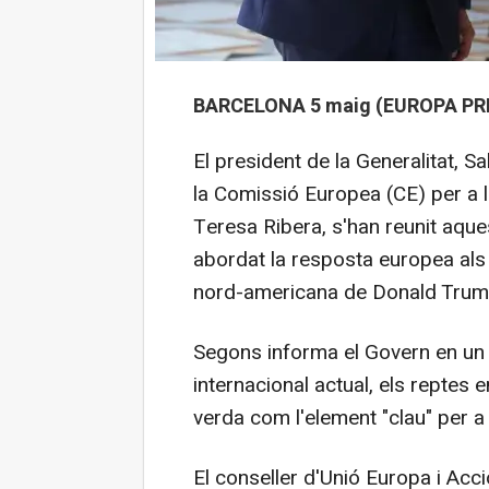
BARCELONA 5 maig (EUROPA PRE
El president de la Generalitat, Sa
la Comissió Europea (CE) per a l
Teresa Ribera, s'han reunit aques
abordat la resposta europea als 
nord-americana de Donald Trum
Segons informa el Govern en un 
internacional actual, els reptes e
verda com l'element "clau" per a 
El conseller d'Unió Europa i Acci