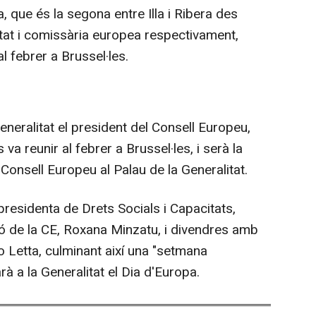
, que és la segona entre Illa i Ribera des
tat i comissària europea respectivament,
l febrer a Brussel·les.
Generalitat el president del Consell Europeu,
a reunir al febrer a Brussel·les, i serà la
 Consell Europeu al Palau de la Generalitat.
residenta de Drets Socials i Capacitats,
ió de la CE, Roxana Minzatu, i divendres amb
co Letta, culminant així una "setmana
a la Generalitat el Dia d'Europa.