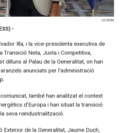
GOVERN
SS) -
lvador Illa, i la vice-presidenta executiva de
a Transició Neta, Justa i Competitiva,
t dilluns al Palau de la Generalitat, on han
aranzels anunciats per l'administració
p.
comunicat, també han analitzat el context
nergètics d'Europa i han situat la transició
la seva reindustrialització.
ó Exterior de la Generalitat, Jaume Duch,