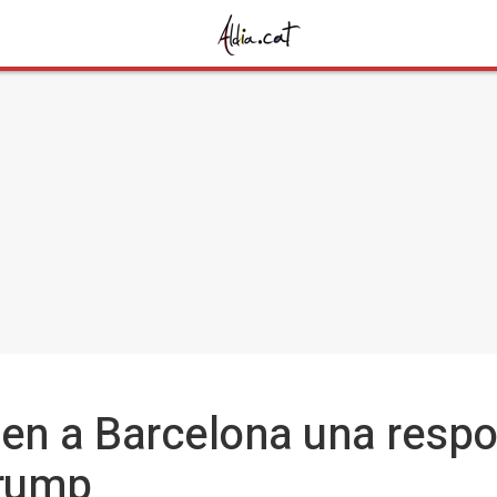
rden a Barcelona una resp
Trump