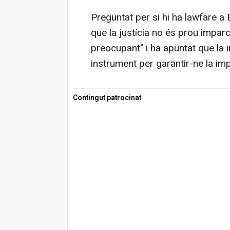
Preguntat per si hi ha lawfare a 
que la justícia no és prou impa
preocupant" i ha apuntat que la 
instrument per garantir-ne la impa
Contingut patrocinat