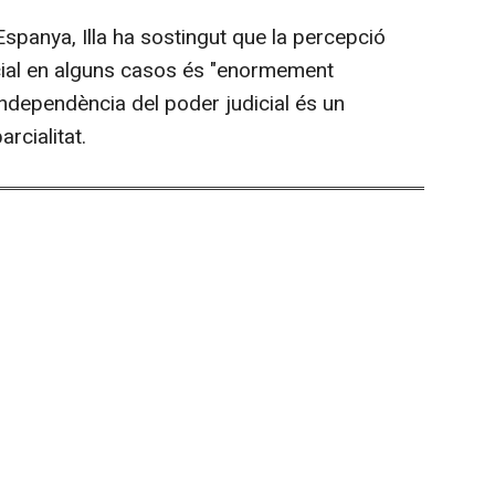
Espanya, Illa ha sostingut que la percepció
rcial en alguns casos és "enormement
independència del poder judicial és un
rcialitat.