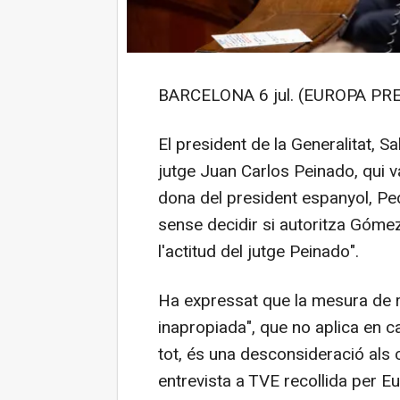
BARCELONA 6 jul. (EUROPA PRE
El president de la Generalitat, Sal
jutge Juan Carlos Peinado, qui v
dona del president espanyol, Pe
sense decidir si autoritza Gómez 
l'actitud del jutge Peinado".
Ha expressat que la mesura de re
inapropiada", que no aplica en ca
tot, és una desconsideració als 
entrevista a TVE recollida per E