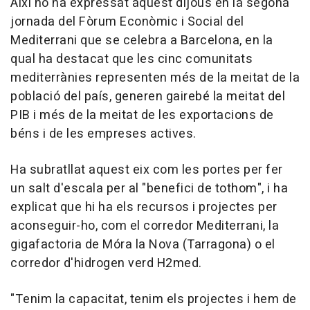
Així ho ha expressat aquest dijous en la segona
jornada del Fòrum Econòmic i Social del
Mediterrani que se celebra a Barcelona, en la
qual ha destacat que les cinc comunitats
mediterrànies representen més de la meitat de la
població del país, generen gairebé la meitat del
PIB i més de la meitat de les exportacions de
béns i de les empreses actives.
Ha subratllat aquest eix com les portes per fer
un salt d'escala per al "benefici de tothom", i ha
explicat que hi ha els recursos i projectes per
aconseguir-ho, com el corredor Mediterrani, la
gigafactoria de Móra la Nova (Tarragona) o el
corredor d'hidrogen verd H2med.
"Tenim la capacitat, tenim els projectes i hem de