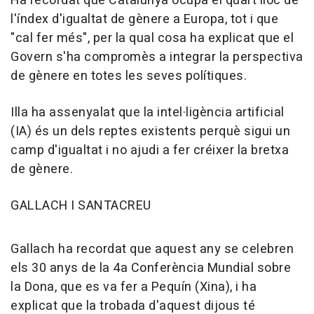
Ha recordat que Catalunya ocupa el quart lloc de
l'índex d'igualtat de gènere a Europa, tot i que
"cal fer més", per la qual cosa ha explicat que el
Govern s'ha compromès a integrar la perspectiva
de gènere en totes les seves polítiques.
Illa ha assenyalat que la intel·ligència artificial
(IA) és un dels reptes existents perquè sigui un
camp d'igualtat i no ajudi a fer créixer la bretxa
de gènere.
GALLACH I SANTACREU
Gallach ha recordat que aquest any se celebren
els 30 anys de la 4a Conferència Mundial sobre
la Dona, que es va fer a Pequín (Xina), i ha
explicat que la trobada d'aquest dijous té