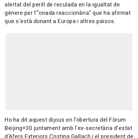
alertat del perill de reculada en la igualtat de
gènere per l'"onada reaccionària" que ha afirmat
que s'està donant a Europa i altres països.
Ho ha dit aquest dijous en l'obertura del Fòrum
Beijing+30 juntament amb l'ex-secretària d'estat
d'Afers Exteriors Cristina Gallach i el president de