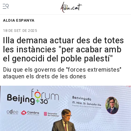
ALDIA ESPANYA
18 DE SET. DE 2025
Illa demana actuar des de totes
les instàncies "per acabar amb
el genocidi del poble palestí"
Diu que els governs de "forces extremistes"
ataquen els drets de les dones