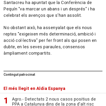
Santacreu ha apuntat que la Conferència de
Pequín "va marcar un abans i un després" i ha
celebrat els avenços que s'han assolit.
No obstant això, ha assenyalat que els nous
reptes "exigeixen més determinació, ambició i
acció col·lectiva" per fer front als qui posen en
dubte, en les seves paraules, consensos
àmpliament compartits.
Contingut patrocinat
El més llegit en Aldia Espanya
Agro.- Detectats 2 nous casos positius de
PPA a Catalunya dins de la zona d'alt risc