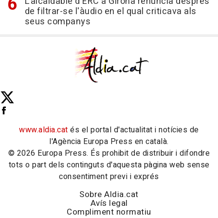
L'alcaldable d'ERC a Girona renuncia després
de filtrar-se l'àudio en el qual criticava als
seus companys
www.aldia.cat
és el portal d'actualitat i notícies de
l'Agència Europa Press en català.
© 2026 Europa Press. És prohibit de distribuir i difondre
tots o part dels continguts d'aquesta pàgina web sense
consentiment previ i exprés
Sobre Aldia.cat
Avís legal
Compliment normatiu