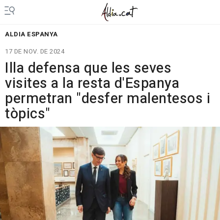
ALDIA ESPANYA
17 DE NOV. DE 2024
Illa defensa que les seves
visites a la resta d'Espanya
permetran "desfer malentesos i
tòpics"