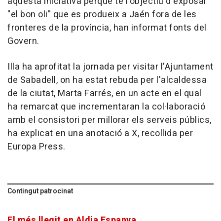
aquesta iniciativa perquè té l'objectiu d'exposar
"el bon oli" que es produeix a Jaén fora de les
fronteres de la província, han informat fonts del
Govern.
Illa ha aprofitat la jornada per visitar l'Ajuntament
de Sabadell, on ha estat rebuda per l'alcaldessa
de la ciutat, Marta Farrés, en un acte en el qual
ha remarcat que incrementaran la col·laboració
amb el consistori per millorar els serveis públics,
ha explicat en una anotació a X, recollida per
Europa Press.
Contingut patrocinat
El més llegit en Aldia Espanya