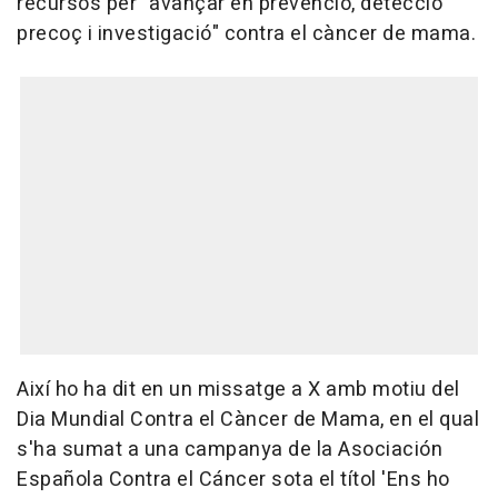
recursos per "avançar en prevenció, detecció
precoç i investigació" contra el càncer de mama.
Així ho ha dit en un missatge a X amb motiu del
Dia Mundial Contra el Càncer de Mama, en el qual
s'ha sumat a una campanya de la Asociación
Española Contra el Cáncer sota el títol 'Ens ho