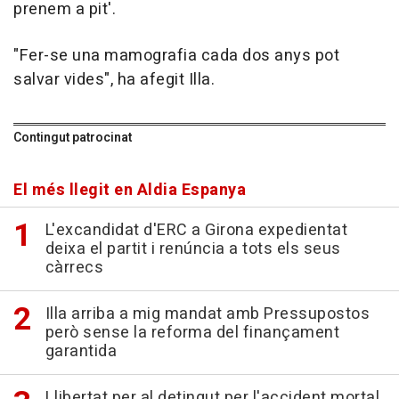
prenem a pit'.
"Fer-se una mamografia cada dos anys pot
salvar vides", ha afegit Illa.
Contingut patrocinat
El més llegit en Aldia Espanya
L'excandidat d'ERC a Girona expedientat
deixa el partit i renúncia a tots els seus
càrrecs
Illa arriba a mig mandat amb Pressupostos
però sense la reforma del finançament
garantida
Llibertat per al detingut per l'accident mortal