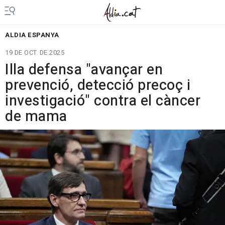
ALDIA ESPANYA
19 DE OCT. DE 2025
Illa defensa "avançar en
prevenció, detecció precoç i
investigació" contra el càncer
de mama