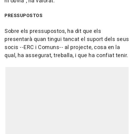
ni òbvia", ha valorat.
PRESSUPOSTOS
Sobre els pressupostos, ha dit que els
presentarà quan tingui tancat el suport dels seus
socis --ERC i Comuns-- al projecte, cosa en la
qual, ha assegurat, treballa, i que ha confiat tenir.