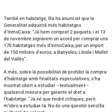
També en habitatge, Illa ha anunciat que la
Generalitat adquirirà més habitatges
d'InmoCaixa: "Ja hem comprat 2 paquets, i el 13
de novembre signarem un acord per comprar uns
170 habitatges més d'InmoCaixa, per un import
de 150 milions d'euros, a Banyoles, Lleida i Mollet
del Vallès".
A més, sobre la possibilitat de prohibir la compra
d'habitatge amb finalitats especulatives, s'ha
mostrat obert a estudiar --textualment--
qualsevol mesura per garantir el dret a
l'habitatge: "Ja sé que tindré crítiques, però
m'obro a estudiar-la. No és una qüestió senzilla