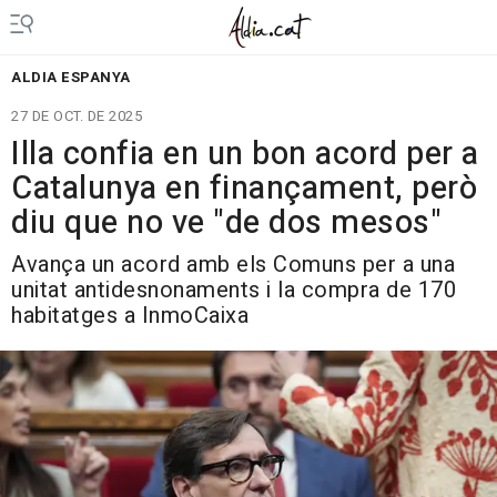
ALDIA ESPANYA
27 DE OCT. DE 2025
Illa confia en un bon acord per a
Catalunya en finançament, però
diu que no ve "de dos mesos"
Avança un acord amb els Comuns per a una
unitat antidesnonaments i la compra de 170
habitatges a InmoCaixa