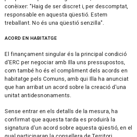
conèixer: "Haig de ser discret i, per descomptat,
responsable en aquesta qüestió. Estem
treballant. No és una qüestió senzilla".
ACORD EN HABITATGE
El finançament singular és la principal condició
d'ERC per negociar amb Illa uns pressupostos,
com també ho és el compliment dels acords en
habitatge pels Comuns, amb qui Illa ha anunciat
que han arribat un acord sobre la creació d'una
unitat antidesnonaments.
Sense entrar en els detalls de la mesura, ha
confirmat que aquesta tarda es produirà la
signatura d'un acord sobre aquesta qüestió, en el
qual participaran la consellera de Territori,