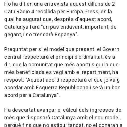
Ho ha dit en una entrevista aquest dilluns de 2
Cat i Ràdio 4 recollida per Europa Press, en la
qual ha augurat que, després d'aquest acord,
Catalunya farà "un pas endavant, important, de
gegant, i no trencarà Espanya".
Preguntat per si el model que presenti el Govern
central respectarà el principi d'ordinalitat, és a
dir, que la comunitat que més aporti sigui la que
més beneficiada es vegi amb el repartiment, ha
respost: "Aquest acord respectarà el que jo vaig
acordar amb Esquerra Republicana i serà un bon
acord per a Catalunya".
Ha descartat avançar el càlcul dels ingressos de
més que disposarà Catalunya amb el nou model,
perquè fins que no estigui tancat, no el donaran a