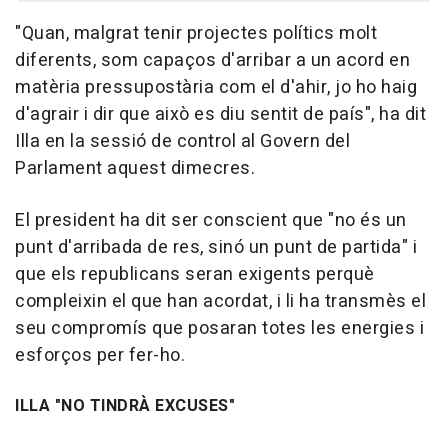
"Quan, malgrat tenir projectes polítics molt
diferents, som capaços d'arribar a un acord en
matèria pressupostària com el d'ahir, jo ho haig
d'agrair i dir que això es diu sentit de país", ha dit
Illa en la sessió de control al Govern del
Parlament aquest dimecres.
El president ha dit ser conscient que "no és un
punt d'arribada de res, sinó un punt de partida" i
que els republicans seran exigents perquè
compleixin el que han acordat, i li ha transmès el
seu compromís que posaran totes les energies i
esforços per fer-ho.
ILLA "NO TINDRÀ EXCUSES"