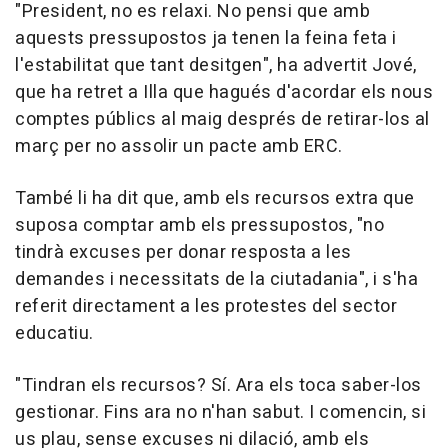
"President, no es relaxi. No pensi que amb
aquests pressupostos ja tenen la feina feta i
l'estabilitat que tant desitgen", ha advertit Jové,
que ha retret a Illa que hagués d'acordar els nous
comptes públics al maig després de retirar-los al
març per no assolir un pacte amb ERC.
També li ha dit que, amb els recursos extra que
suposa comptar amb els pressupostos, "no
tindrà excuses per donar resposta a les
demandes i necessitats de la ciutadania", i s'ha
referit directament a les protestes del sector
educatiu.
"Tindran els recursos? Sí. Ara els toca saber-los
gestionar. Fins ara no n'han sabut. I comencin, si
us plau, sense excuses ni dilació, amb els