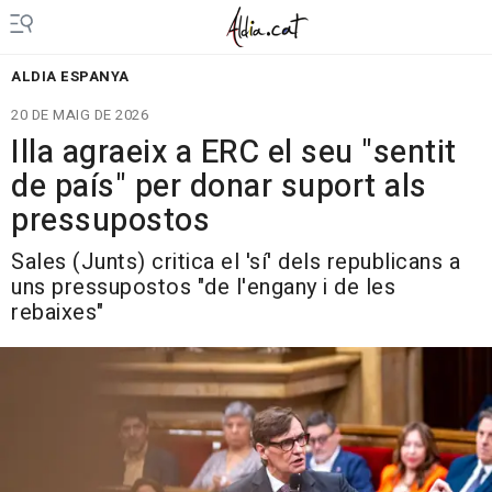
ALDIA ESPANYA
20 DE MAIG DE 2026
Illa agraeix a ERC el seu "sentit
de país" per donar suport als
pressupostos
Sales (Junts) critica el 'sí' dels republicans a
uns pressupostos "de l'engany i de les
rebaixes"