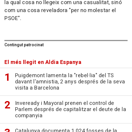
la qual cosa no llegeix com una casualitat, sinó
com una cosa reveladora "per no molestar el
PSOE".
Contingut patrocinat
El més llegit en Aldia Espanya
Puigdemont lamenta la "rebel·lia" del TS
davant l'amnistia, 2 anys després de la seva
visita a Barcelona
Inveready i Mayoral prenen el control de
Parlem després de capitalitzar el deute de la
companyia
Catalunya documenta 1.024 fosses de la