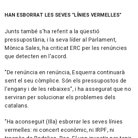
HAN ESBORRAT LES SEVES "LÍNIES VERMELLES"
Junts també s'ha referit a la qüestió
pressupostària, i la seva líder al Parlament,
Mònica Sales, ha criticat ERC per les renúncies
que detecten en l'acord.
"De renúncia en renúncia, Esquerra continuarà
sent el seu còmplice. Són els pressupostos de
l'engany i de les rebaixes", i ha assegurat que no
serviran per solucionar els problemes dels
catalans.
"Ha aconseguit (Illa) esborrar les seves línies
vermelles: ni concert econòmic, ni IRPF, ni