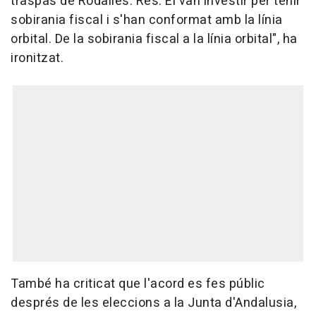
traspàs de Rodalies. Res. El van investir per tenir
sobirania fiscal i s'han conformat amb la línia
orbital. De la sobirania fiscal a la línia orbital", ha
ironitzat.
També ha criticat que l'acord es fes públic
després de les eleccions a la Junta d'Andalusia,