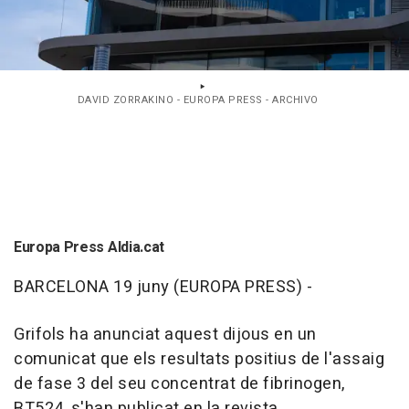
DAVID ZORRAKINO - EUROPA PRESS - ARCHIVO
Europa Press Aldia.cat
BARCELONA 19 juny (EUROPA PRESS) -
Grifols ha anunciat aquest dijous en un
comunicat que els resultats positius de l'assaig
de fase 3 del seu concentrat de fibrinogen,
BT524, s'han publicat en la revista