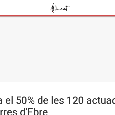
a el 50% de les 120 actua
rres d'Ebre