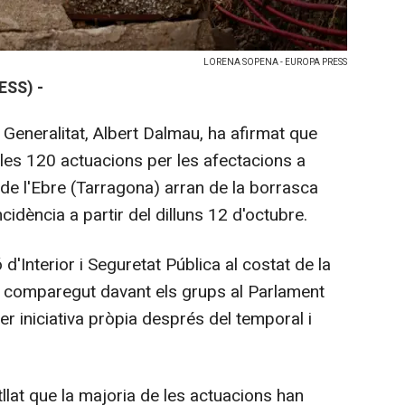
LORENA SOPENA - EUROPA PRESS
ESS) -
 Generalitat, Albert Dalmau, ha afirmat que
les 120 actuacions per les afectacions a
 de l'Ebre (Tarragona) arran de la borrasca
ncidència a partir del dilluns 12 d'octubre.
 d'Interior i Seguretat Pública al costat de la
n comparegut davant els grups al Parlament
er iniciativa pròpia després del temporal i
lat que la majoria de les actuacions han