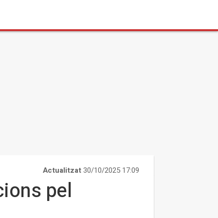
Actualitzat
30/10/2025 17:09
cions pel