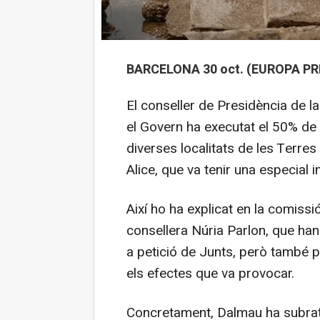
BARCELONA 30 oct. (EUROPA PR
El conseller de Presidència de la
el Govern ha executat el 50% de 
diverses localitats de les Terres
Alice, que va tenir una especial i
Així ho ha explicat en la comissió
consellera Núria Parlon, que ha
a petició de Junts, però també p
els efectes que va provocar.
Concretament, Dalmau ha subratl