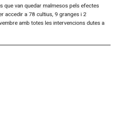
cés que van quedar malmesos pels efectes
r accedir a 78 cultius, 9 granges i 2
novembre amb totes les intervencions dutes a