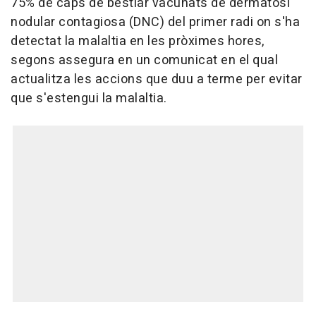
75% de caps de bestiar vacunats de dermatosi
nodular contagiosa (DNC) del primer radi on s'ha
detectat la malaltia en les pròximes hores,
segons assegura en un comunicat en el qual
actualitza les accions que duu a terme per evitar
que s'estengui la malaltia.