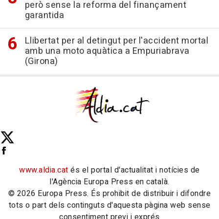
però sense la reforma del finançament
garantida
Llibertat per al detingut per l'accident mortal
amb una moto aquàtica a Empuriabrava
(Girona)
www.aldia.cat
és el portal d'actualitat i notícies de
l'Agència Europa Press en català.
© 2026 Europa Press. És prohibit de distribuir i difondre
tots o part dels continguts d'aquesta pàgina web sense
consentiment previ i exprés