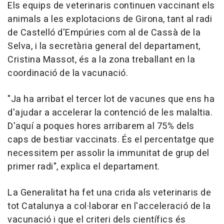
Els equips de veterinaris continuen vaccinant els
animals a les explotacions de Girona, tant al radi
de Castelló d'Empúries com al de Cassà de la
Selva, i la secretària general del departament,
Cristina Massot, és a la zona treballant en la
coordinació de la vacunació.
"Ja ha arribat el tercer lot de vacunes que ens ha
d'ajudar a accelerar la contenció de les malaltia.
D'aquí a poques hores arribarem al 75% dels
caps de bestiar vaccinats. És el percentatge que
necessitem per assolir la immunitat de grup del
primer radi", explica el departament.
La Generalitat ha fet una crida als veterinaris de
tot Catalunya a col·laborar en l'acceleració de la
vacunació i que el criteri dels científics és