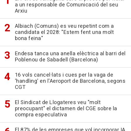
a un responsable de Comunicació del seu
Arxiu
Albiach (Comuns) es veu repetint com a
candidata el 2028: "Estem fent una molt
bona feina"
Endesa tanca una anella elèctrica al barri del
Poblenou de Sabadell (Barcelona)
16 vols cancel·lats i cues per la vaga de
'handling' en l'Aeroport de Barcelona, segons
CGT
El Sindicat de Llogateres veu "molt
preocupant" el dictamen del CGE sobre la
compra especulativa
El 87% de les empreses que vol incorporar IA