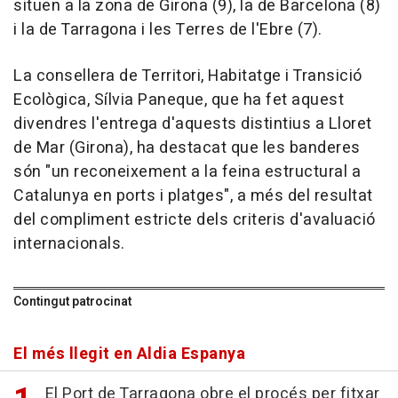
situen a la zona de Girona (9), la de Barcelona (8)
i la de Tarragona i les Terres de l'Ebre (7).
La consellera de Territori, Habitatge i Transició
Ecològica, Sílvia Paneque, que ha fet aquest
divendres l'entrega d'aquests distintius a Lloret
de Mar (Girona), ha destacat que les banderes
són "un reconeixement a la feina estructural a
Catalunya en ports i platges", a més del resultat
del compliment estricte dels criteris d'avaluació
internacionals.
Contingut patrocinat
El més llegit en Aldia Espanya
El Port de Tarragona obre el procés per fitxar