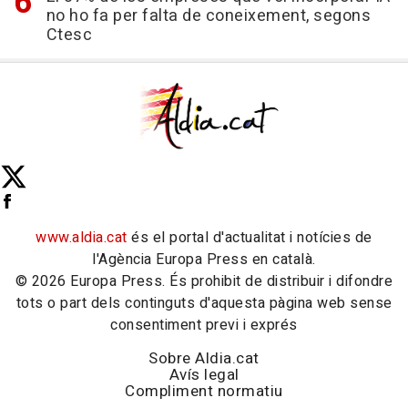
no ho fa per falta de coneixement, segons
Ctesc
www.aldia.cat
és el portal d'actualitat i notícies de
l'Agència Europa Press en català.
© 2026 Europa Press. És prohibit de distribuir i difondre
tots o part dels continguts d'aquesta pàgina web sense
consentiment previ i exprés
Sobre Aldia.cat
Avís legal
Compliment normatiu