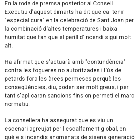
En la roda de premsa posterior al Consell
Executiu d'aquest dimarts ha dit que cal tenir
"especial cura" en la celebració de Sant Joan per
la combinació d'altes temperatures i baixa
humitat que fan que el perill d'incendi sigui molt
alt.
Ha afirmat que s'actuarà amb "contundència"
contra les fogueres no autoritzades i l'ús de
petards fora les àrees permeses perquè les
conseqüències, diu, poden ser molt greus, i per
tant s'aplicaran sancions fins on permeti el marc
normatiu.
La consellera ha assegurat que es viu un
escenari agreujat per l'escalfament global, en
què els incendis anomenats de sisena generació