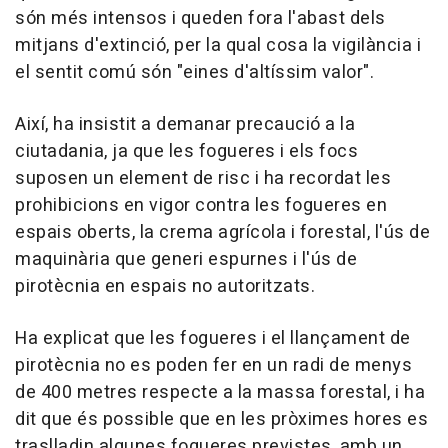
són més intensos i queden fora l'abast dels
mitjans d'extinció, per la qual cosa la vigilància i
el sentit comú són "eines d'altíssim valor".
Així, ha insistit a demanar precaució a la
ciutadania, ja que les fogueres i els focs
suposen un element de risc i ha recordat les
prohibicions en vigor contra les fogueres en
espais oberts, la crema agrícola i forestal, l'ús de
maquinària que generi espurnes i l'ús de
pirotècnia en espais no autoritzats.
Ha explicat que les fogueres i el llançament de
pirotècnia no es poden fer en un radi de menys
de 400 metres respecte a la massa forestal, i ha
dit que és possible que en les pròximes hores es
traslladin algunes fogueres previstes, amb un