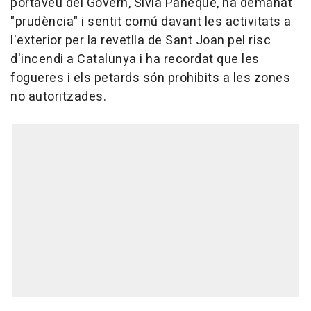
portaveu del Govern, Sívia Paneque, ha demanat
"prudència" i sentit comú davant les activitats a
l'exterior per la revetlla de Sant Joan pel risc
d'incendi a Catalunya i ha recordat que les
fogueres i els petards són prohibits a les zones
no autoritzades.