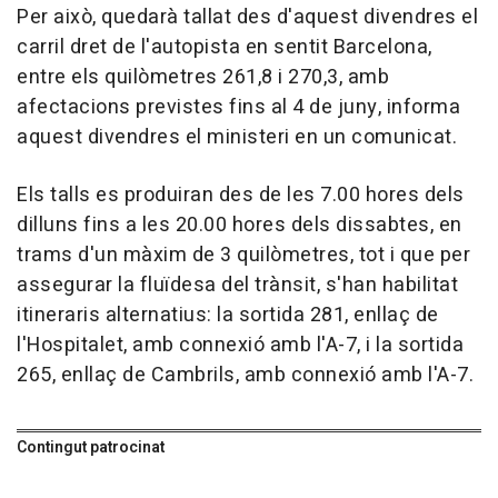
Per això, quedarà tallat des d'aquest divendres el
carril dret de l'autopista en sentit Barcelona,
entre els quilòmetres 261,8 i 270,3, amb
afectacions previstes fins al 4 de juny, informa
aquest divendres el ministeri en un comunicat.
Els talls es produiran des de les 7.00 hores dels
dilluns fins a les 20.00 hores dels dissabtes, en
trams d'un màxim de 3 quilòmetres, tot i que per
assegurar la fluïdesa del trànsit, s'han habilitat
itineraris alternatius: la sortida 281, enllaç de
l'Hospitalet, amb connexió amb l'A-7, i la sortida
265, enllaç de Cambrils, amb connexió amb l'A-7.
Contingut patrocinat