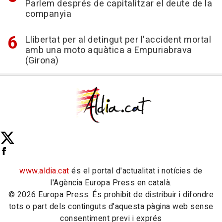
Parlem després de capitalitzar el deute de la
companyia
Llibertat per al detingut per l'accident mortal
amb una moto aquàtica a Empuriabrava
(Girona)
www.aldia.cat
és el portal d'actualitat i notícies de
l'Agència Europa Press en català.
© 2026 Europa Press. És prohibit de distribuir i difondre
tots o part dels continguts d'aquesta pàgina web sense
consentiment previ i exprés