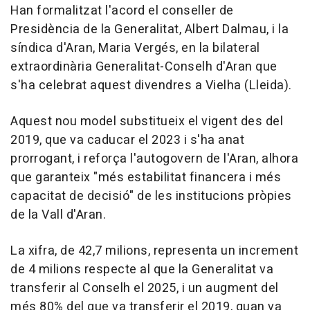
Han formalitzat l'acord el conseller de
Presidència de la Generalitat, Albert Dalmau, i la
síndica d'Aran, Maria Vergés, en la bilateral
extraordinària Generalitat-Conselh d'Aran que
s'ha celebrat aquest divendres a Vielha (Lleida).
Aquest nou model substitueix el vigent des del
2019, que va caducar el 2023 i s'ha anat
prorrogant, i reforça l'autogovern de l'Aran, alhora
que garanteix "més estabilitat financera i més
capacitat de decisió" de les institucions pròpies
de la Vall d'Aran.
La xifra, de 42,7 milions, representa un increment
de 4 milions respecte al que la Generalitat va
transferir al Conselh el 2025, i un augment del
més 80% del que va transferir el 2019, quan va