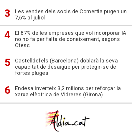
Les vendes dels socis de Comertia pugen un
7,6% al juliol
El 87% de les empreses que vol incorporar IA
no ho fa per falta de coneixement, segons
Ctesc
Castelldefels (Barcelona) doblarà la seva
capacitat de desaigüe per protegir-se de
fortes pluges
Endesa inverteix 3,2 milions per reforçar la
xarxa elèctrica de Vidreres (Girona)