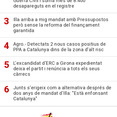
Guerra Civil i suma més de 8.400
desapareguts en el registre
Illa arriba a mig mandat amb Pressupostos
però sense la reforma del finançament
garantida
Agro.- Detectats 2 nous casos positius de
PPA a Catalunya dins de la zona d'alt risc
L'excandidat d'ERC a Girona expedientat
deixa el partit i renúncia a tots els seus
càrrecs
Junts s'erigeix com a alternativa després de
dos anys de mandat d'Illa: "Està enfonsant
Catalunya"