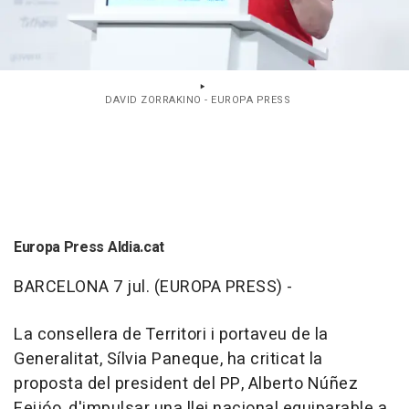
DAVID ZORRAKINO - EUROPA PRESS
Europa Press Aldia.cat
BARCELONA 7 jul. (EUROPA PRESS) -
La consellera de Territori i portaveu de la
Generalitat, Sílvia Paneque, ha criticat la
proposta del president del PP, Alberto Núñez
Feijóo, d'impulsar una llei nacional equiparable a