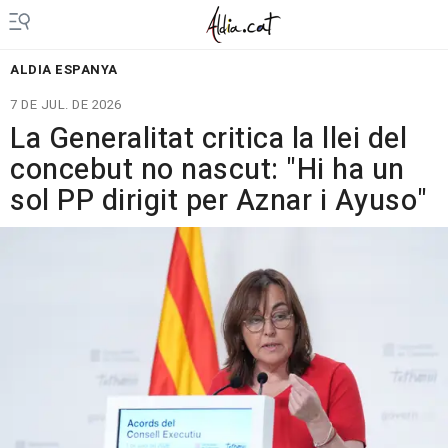
ALDIA ESPANYA
7 DE JUL. DE 2026
La Generalitat critica la llei del
concebut no nascut: "Hi ha un
sol PP dirigit per Aznar i Ayuso"