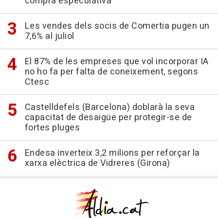
compra especulativa
Les vendes dels socis de Comertia pugen un
7,6% al juliol
El 87% de les empreses que vol incorporar IA
no ho fa per falta de coneixement, segons
Ctesc
Castelldefels (Barcelona) doblarà la seva
capacitat de desaigüe per protegir-se de
fortes pluges
Endesa inverteix 3,2 milions per reforçar la
xarxa elèctrica de Vidreres (Girona)