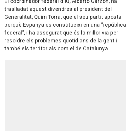
El coordinador federal d'IU, Alberto Garzón, ha
traslladat aquest divendres al president del
Generalitat, Quim Torra, que el seu partit aposta
perquè Espanya es constitueixi en una "república
federal", i ha assegurat que és la millor via per
resoldre els problemes quotidians de la gent i
també els territorials com el de Catalunya.