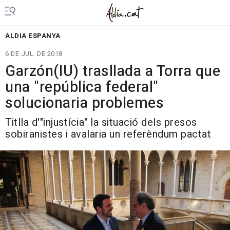
ALDIA ESPANYA
6 DE JUL. DE 2018
Garzón(IU) trasllada a Torra que
una "república federal"
solucionaria problemes
Titlla d'"injustícia" la situació dels presos
sobiranistes i avalaria un referèndum pactat