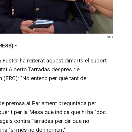
VOX
ESS) -
Fuster ha reiterat aquest dimarts el suport
utat Alberto Tarradas després de
h (ERC): "No entenc per què tant de
 de premsa al Parlament preguntada per
querit per la Mesa que indica que hi ha "poc
gals contra Tarradas per dir que no
cana "si més no de moment"