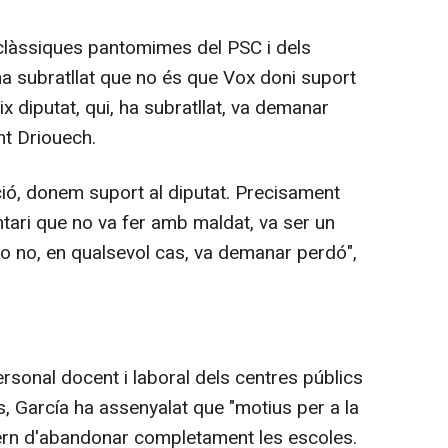
clàssiques pantomimes del PSC i dels
 ha subratllat que no és que Vox doni suport
eix diputat, qui, ha subratllat, va demanar
t Driouech.
ió, donem suport al diputat. Precisament
tari que no va fer amb maldat, va ser un
o no, en qualsevol cas, va demanar perdó",
ersonal docent i laboral dels centres públics
, García ha assenyalat que "motius per a la
overn d'abandonar completament les escoles.