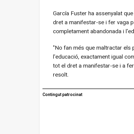
García Fuster ha assenyalat que 
dret a manifestar-se i fer vaga 
completament abandonada i l'edu
"No fan més que maltractar els p
l'educació, exactament igual co
tot el dret a manifestar-se i a fe
resolt.
Contingut patrocinat