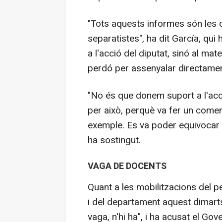
"Tots aquests informes són les 
separatistes", ha dit García, qui
a l'acció del diputat, sinó al mat
perdó per assenyalar directamen
"No és que donem suport a l'acc
per això, perquè va fer un comen
exemple. Es va poder equivocar 
ha sostingut.
VAGA DE DOCENTS
Quant a les mobilitzacions del p
i del departament aquest dimarts
vaga, n'hi ha", i ha acusat el G