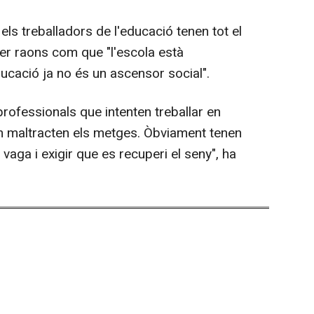
els treballadors de l'educació tenen tot el
per raons com que "l'escola està
cació ja no és un ascensor social".
rofessionals que intenten treballar en
m maltracten els metges. Òbviament tenen
r vaga i exigir que es recuperi el seny", ha