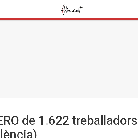
ERO de 1.622 treballadors 
lència)