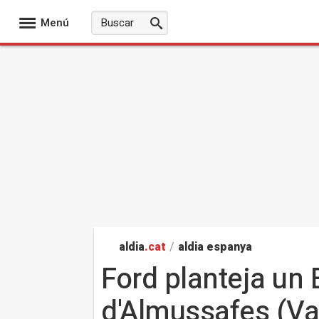
Menú
aldia
.cat
/
aldia espanya
Ford planteja un 
d'Almussafes (Va