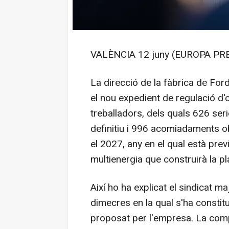
VALÈNCIA 12 juny (EUROPA PRE
La direcció de la fàbrica de For
el nou expedient de regulació d'
treballadors, dels quals 626 ser
definitiu i 996 acomiadaments o
el 2027, any en el qual està prev
multienergia que construirà la pl
Així ho ha explicat el sindicat m
dimecres en la qual s'ha constit
proposat per l'empresa. La comp