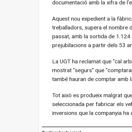
documentació amb la xifra de l'
Aquest nou expedient a la fàbri
treballadors, supera el nombre d'
passat, amb la sortida de 1.124
prejubilacions a partir dels 53 
La UGT ha reclamat que "cal arbit
mostrat "segurs" que "comptaran
també hauran de comptar amb la 
Tot això es produeix malgrat que
seleccionada per fabricar els ve
inversions que la companyia ha a