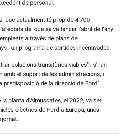
excedent de personal.
ca, que actualment té prop de 4.700
afectats del que es va tancar l'abril de l'any
 empleats a través de plans de
anys i un programa de sortides incentivades.
rar solucions transitòries viables" i s'han
 amb el suport de les administracions, i
predisposició de la direcció de Ford".
 la planta d'Almussafes, el 2022, va ser
hicles elèctrics de Ford a Europa, unes
jornat.