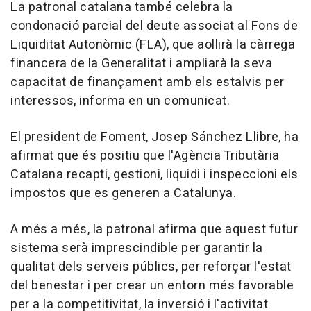
La patronal catalana també celebra la
condonació parcial del deute associat al Fons de
Liquiditat Autonòmic (FLA), que aollirà la càrrega
financera de la Generalitat i ampliarà la seva
capacitat de finançament amb els estalvis per
interessos, informa en un comunicat.
El president de Foment, Josep Sánchez Llibre, ha
afirmat que és positiu que l'Agència Tributària
Catalana recapti, gestioni, liquidi i inspeccioni els
impostos que es generen a Catalunya.
A més a més, la patronal afirma que aquest futur
sistema serà imprescindible per garantir la
qualitat dels serveis públics, per reforçar l'estat
del benestar i per crear un entorn més favorable
per a la competitivitat, la inversió i l'activitat