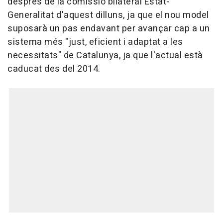
després de la comissió bilateral Estat-
Generalitat d'aquest dilluns, ja que el nou model
suposarà un pas endavant per avançar cap a un
sistema més "just, eficient i adaptat a les
necessitats" de Catalunya, ja que l'actual està
caducat des del 2014.