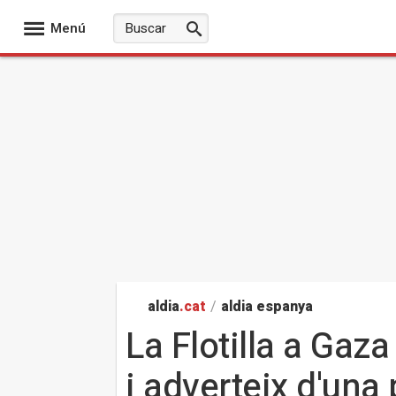
Menú
aldia
.cat
/
aldia espanya
La Flotilla a Gaza
i adverteix d'una