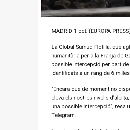
MADRID 1 oct. (EUROPA PRESS)
La Global Sumud Flotilla, que ag
humanitària per a la Franja de G
possible intercepció per part de 
identificats a un rang de 6 mille
"Encara que de moment no dispo
eleva els nostres nivells d'alert
una possible intercepció", resa 
Telegram.