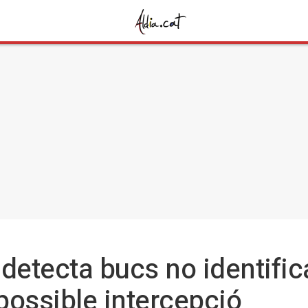
 detecta bucs no identific
 possible intercepció