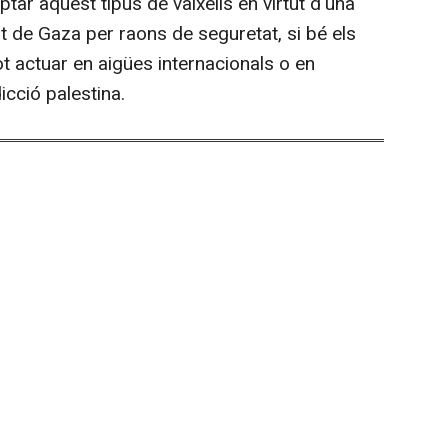
ptar aquest tipus de vaixells en virtut d'una
 de Gaza per raons de seguretat, si bé els
ot actuar en aigües internacionals o en
icció palestina.