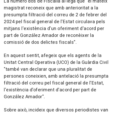
La número dos de Fiscalia al·lega que "el mateix
magistrat reconeix que amb anterioritat a la
presumpta filtració del correu de 2 de febrer del
2024 pel fiscal general de l'Estat circulava pels
mitjans l'existència d'un oferiment d'acord per
part de González Amador de reconèixer la
comissió de dos delictes fiscals".
En aquest sentit, afegeix que els agents de la
Unitat Central Operativa (UCO) de la Guàrdia Civil
"també van declarar que una pluralitat de
persones coneixien, amb antelació la presumpta
filtració del correu pel fiscal general de l'Estat,
l'existència d'oferiment d'acord per part de
González Amador".
Sobre això, incideix que diversos periodistes van