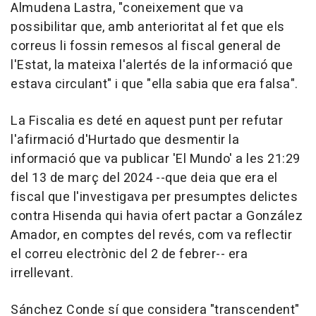
Almudena Lastra, "coneixement que va
possibilitar que, amb anterioritat al fet que els
correus li fossin remesos al fiscal general de
l'Estat, la mateixa l'alertés de la informació que
estava circulant" i que "ella sabia que era falsa".
La Fiscalia es deté en aquest punt per refutar
l'afirmació d'Hurtado que desmentir la
informació que va publicar 'El Mundo' a les 21:29
del 13 de març del 2024 --que deia que era el
fiscal que l'investigava per presumptes delictes
contra Hisenda qui havia ofert pactar a González
Amador, en comptes del revés, com va reflectir
el correu electrònic del 2 de febrer-- era
irrellevant.
Sánchez Conde sí que considera "transcendent"