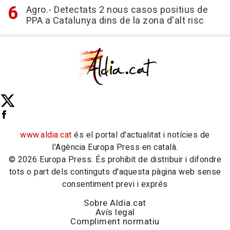
Agro.- Detectats 2 nous casos positius de
PPA a Catalunya dins de la zona d'alt risc
www.aldia.cat
és el portal d'actualitat i notícies de
l'Agència Europa Press en català.
© 2026 Europa Press. És prohibit de distribuir i difondre
tots o part dels continguts d'aquesta pàgina web sense
consentiment previ i exprés
Sobre Aldia.cat
Avís legal
Compliment normatiu