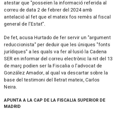
atestar que "posseïen la informació referida al
correu de data 2 de febrer del 2024 amb
antelació al fet que el mateix fos remès al fiscal
general de l'Estat".
De fet, acusa Hurtado de fer servir un "argument
reduccionista" per deduir que les úniques "fonts
jurídiques" a les quals va fer al·lusió la Cadena
SER en informar del correu electrònic la nit del 13
de març podien ser la Fiscalia o l'advocat de
González Amador, al qual va descartar sobre la
base del testimoni del lletrat mateix, Carlos
Neira.
APUNTA A LA CAP DE LA FISCALIA SUPERIOR DE
MADRID