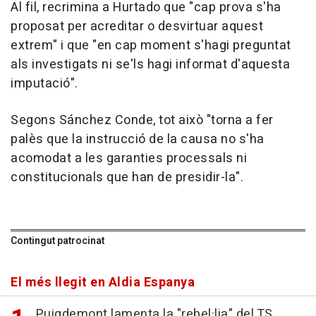
Al fil, recrimina a Hurtado que "cap prova s'ha
proposat per acreditar o desvirtuar aquest
extrem" i que "en cap moment s'hagi preguntat
als investigats ni se'ls hagi informat d'aquesta
imputació".
Segons Sánchez Conde, tot això "torna a fer
palès que la instrucció de la causa no s'ha
acomodat a les garanties processals ni
constitucionals que han de presidir-la".
Contingut patrocinat
El més llegit en Aldia Espanya
Puigdemont lamenta la "rebel·lia" del TS