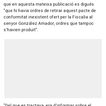
que en aquesta mateixa publicació es digués
"que hi havia ordres de retirar aquest pacte de
conformitat inexistent ofert per la Fiscalia al
senyor González Amador, ordres que tampoc
s'havien produït".
"Del que es tractava, era d'informar sobre el