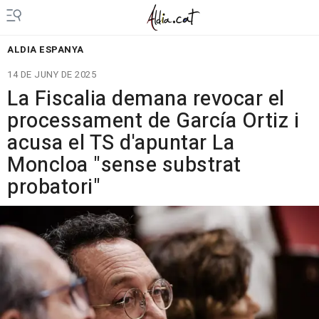
ALDIA ESPANYA
14 DE JUNY DE 2025
La Fiscalia demana revocar el
processament de García Ortiz i
acusa el TS d'apuntar La
Moncloa "sense substrat
probatori"