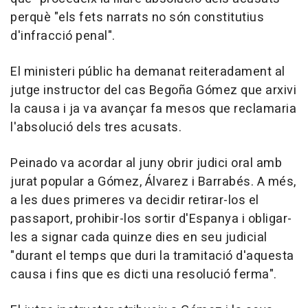
perquè "els fets narrats no són constitutius
d'infracció penal".
El ministeri públic ha demanat reiteradament al
jutge instructor del cas Begoña Gómez que arxivi
la causa i ja va avançar fa mesos que reclamaria
l'absolució dels tres acusats.
Peinado va acordar al juny obrir judici oral amb
jurat popular a Gómez, Álvarez i Barrabés. A més,
a les dues primeres va decidir retirar-los el
passaport, prohibir-los sortir d'Espanya i obligar-
les a signar cada quinze dies en seu judicial
"durant el temps que duri la tramitació d'aquesta
causa i fins que es dicti una resolució ferma".