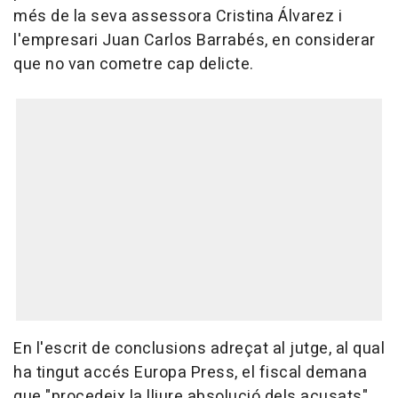
més de la seva assessora Cristina Álvarez i
l'empresari Juan Carlos Barrabés, en considerar
que no van cometre cap delicte.
En l'escrit de conclusions adreçat al jutge, al qual
ha tingut accés Europa Press, el fiscal demana
que "procedeix la lliure absolució dels acusats"