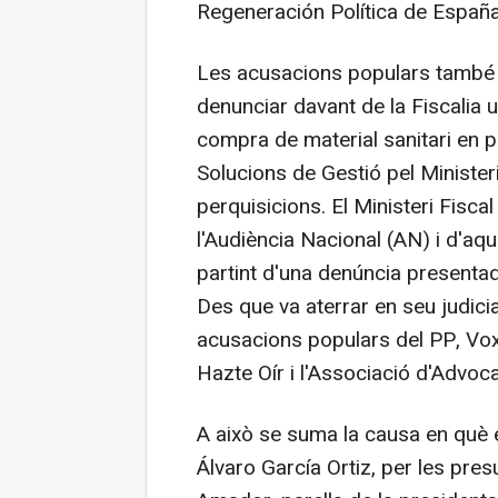
Regeneración Política de España
Les acusacions populars també h
denunciar davant de la Fiscalia u
compra de material sanitari en p
Solucions de Gestió pel Minister
perquisicions. El Ministeri Fiscal
l'Audiència Nacional (AN) i d'aquí
partint d'una denúncia presenta
Des que va aterrar en seu judici
acusacions populars del PP, Vox
Hazte Oír i l'Associació d'Adv
A això se suma la causa en què el
Álvaro García Ortiz, per les pre