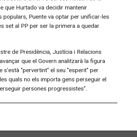
re que Hurtado va decidir mantenir
 populars, Puente va optar per unificar-les
les set al PP per ser la primera a quedar
stre de Presidència, Justícia i Relacions
avançar que el Govern analitzarà la figura
s'està "pervertint" el seu "esperit" per
 les quals no els importa gens perseguir el
 "perseguir persones progressistes".