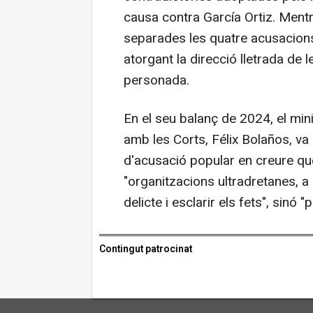
causa contra García Ortiz. Ment
separades les quatre acusacions
atorgant la direcció lletrada de 
personada.
En el seu balanç de 2024, el mini
amb les Corts, Félix Bolaños, va 
d'acusació popular en creure que 
"organitzacions ultradretanes, a
delicte i esclarir els fets", sinó
Contingut patrocinat