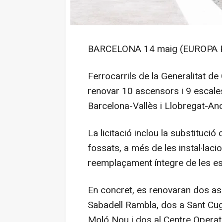
BARCELONA 14 maig (EUROPA 
Ferrocarrils de la Generalitat de
renovar 10 ascensors i 9 escales
Barcelona-Vallès i Llobregat-An
La licitació inclou la substitució 
fossats, a més de les instal·laci
reemplaçament íntegre de les es
En concret, es renovaran dos as
Sabadell Rambla, dos a Sant Cug
Moló Nou i dos al Centre Operat