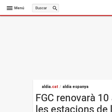
Menú
aldia
.cat
/
aldia espanya
FGC renovarà 10 
les estacions de 