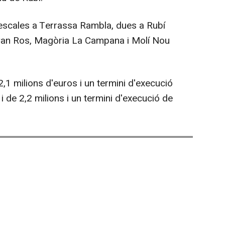
escales a Terrassa Rambla, dues a Rubí
 Can Ros, Magòria La Campana i Molí Nou
2,1 milions d'euros i un termini d'execució
 de 2,2 milions i un termini d'execució de