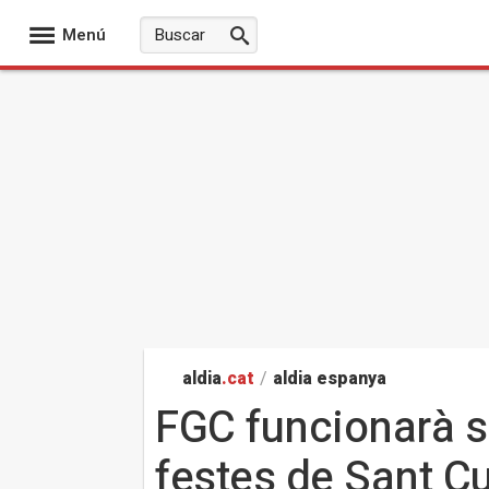
Menú
aldia
.cat
/
aldia espanya
FGC funcionarà se
festes de Sant Cu