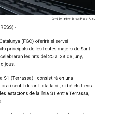
David Zorrakino - Europa Press - Arxiu
RESS) -
 Catalunya (FGC) oferirà el servei
nits principals de les festes majors de Sant
celebraran les nits del 25 al 28 de juny,
dijous.
nia S1 (Terrassa) i consistirà en una
ra i sentit durant tota la nit, si bé els trens
es estacions de la línia S1 entre Terrassa,
a.