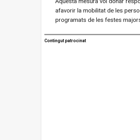
Aquesta mesura vol donar respos
afavorir la mobilitat de les pers
programats de les festes major
Contingut patrocinat