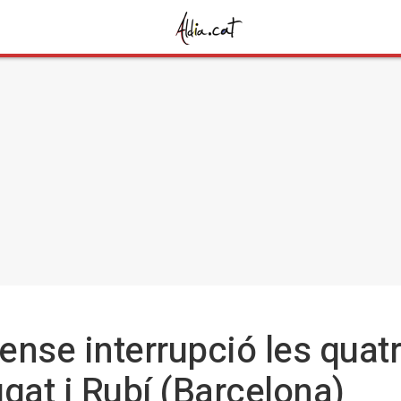
nse interrupció les quatr
gat i Rubí (Barcelona)