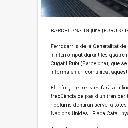
BARCELONA 18 juny (EUROPA P
Ferrocarrils de la Generalitat de
ininterromput durant les quatre 
Cugat i Rubí (Barcelona), que se 
informa en un comunicat aquest 
El reforç de trens es farà a la lí
freqüència de pas d'un tren per ho
nocturns donaran servei a totes l
Nacions Unides i Plaça Cataluny