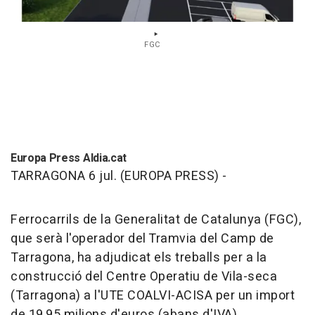
FGC
Europa Press Aldia.cat
TARRAGONA 6 jul. (EUROPA PRESS) -
Ferrocarrils de la Generalitat de Catalunya (FGC),
que serà l'operador del Tramvia del Camp de
Tarragona, ha adjudicat els treballs per a la
construcció del Centre Operatiu de Vila-seca
(Tarragona) a l'UTE COALVI-ACISA per un import
de 19,95 milions d'euros (abans d'IVA).