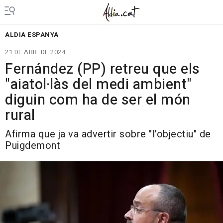
ALDIA ESPANYA
21 DE ABR. DE 2024
Fernández (PP) retreu que els
"aiatol·làs del medi ambient"
diguin com ha de ser el món
rural
Afirma que ja va advertir sobre "l'objectiu" de
Puigdemont