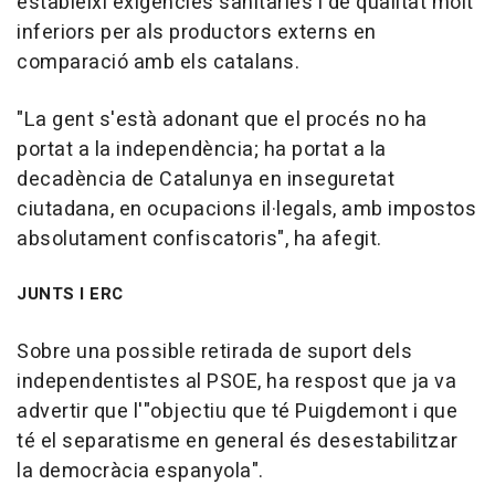
estableixi exigències sanitàries i de qualitat molt
inferiors per als productors externs en
comparació amb els catalans.
"La gent s'està adonant que el procés no ha
portat a la independència; ha portat a la
decadència de Catalunya en inseguretat
ciutadana, en ocupacions il·legals, amb impostos
absolutament confiscatoris", ha afegit.
JUNTS I ERC
Sobre una possible retirada de suport dels
independentistes al PSOE, ha respost que ja va
advertir que l'"objectiu que té Puigdemont i que
té el separatisme en general és desestabilitzar
la democràcia espanyola".