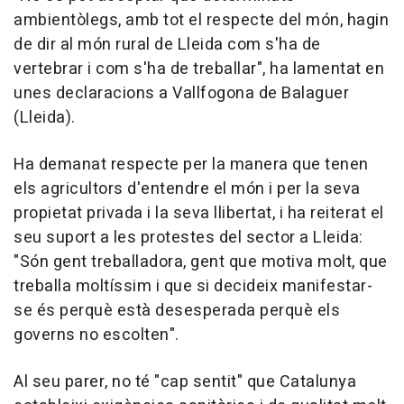
ambientòlegs, amb tot el respecte del món, hagin
de dir al món rural de Lleida com s'ha de
vertebrar i com s'ha de treballar", ha lamentat en
unes declaracions a Vallfogona de Balaguer
(Lleida).
Ha demanat respecte per la manera que tenen
els agricultors d'entendre el món i per la seva
propietat privada i la seva llibertat, i ha reiterat el
seu suport a les protestes del sector a Lleida:
"Són gent treballadora, gent que motiva molt, que
treballa moltíssim i que si decideix manifestar-
se és perquè està desesperada perquè els
governs no escolten".
Al seu parer, no té "cap sentit" que Catalunya