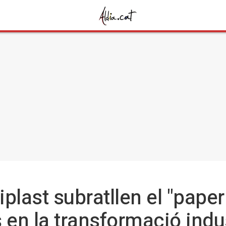
plast subratllen el "paper
 en la transformació indus