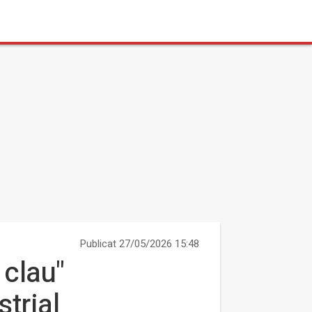
Publicat 27/05/2026 15:48
 clau"
trial