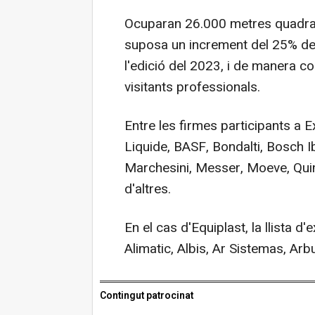
Ocuparan 26.000 metres quadrats
suposa un increment del 25% de 
l'edició del 2023, i de manera 
visitants professionals.
Entre les firmes participants a
Liquide, BASF, Bondalti, Bosch I
Marchesini, Messer, Moeve, Quimi
d'altres.
En el cas d'Equiplast, la llista 
Alimatic, Albis, Ar Sistemas, Ar
Contingut patrocinat