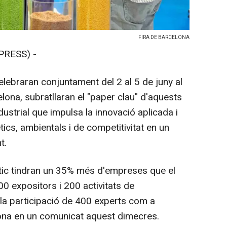
FIRA DE BARCELONA
PRESS) -
elebraran conjuntament del 2 al 5 de juny al
lona, subratllaran el "paper clau" d'aquests
ustrial que impulsa la innovació aplicada i
ics, ambientals i de competitivitat en un
t.
àstic tindran un 35% més d'empreses que el
0 expositors i 200 activitats de
 la participació de 400 experts com a
ona en un comunicat aquest dimecres.