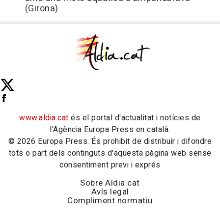
(Girona)
www.aldia.cat
és el portal d'actualitat i notícies de
l'Agència Europa Press en català.
© 2026 Europa Press. És prohibit de distribuir i difondre
tots o part dels continguts d'aquesta pàgina web sense
consentiment previ i exprés
Sobre Aldia.cat
Avís legal
Compliment normatiu