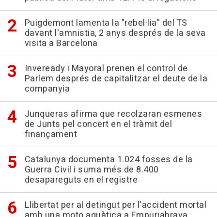
Puigdemont lamenta la "rebel·lia" del TS
davant l'amnistia, 2 anys després de la seva
visita a Barcelona
Inveready i Mayoral prenen el control de
Parlem després de capitalitzar el deute de la
companyia
Junqueras afirma que recolzaran esmenes
de Junts pel concert en el tràmit del
finançament
Catalunya documenta 1.024 fosses de la
Guerra Civil i suma més de 8.400
desapareguts en el registre
Llibertat per al detingut per l'accident mortal
amb una moto aquàtica a Empuriabrava