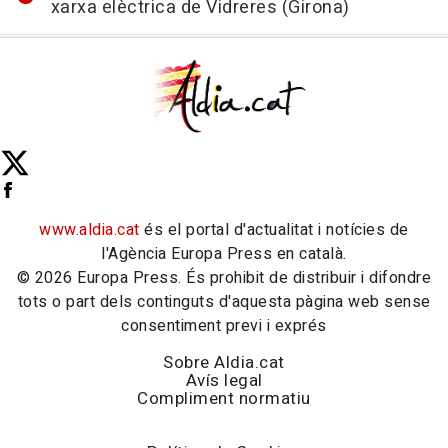
xarxa elèctrica de Vidreres (Girona)
www.aldia.cat
és el portal d'actualitat i notícies de
l'Agència Europa Press en català.
© 2026 Europa Press. És prohibit de distribuir i difondre
tots o part dels continguts d'aquesta pàgina web sense
consentiment previ i exprés
Sobre Aldia.cat
Avís legal
Compliment normatiu