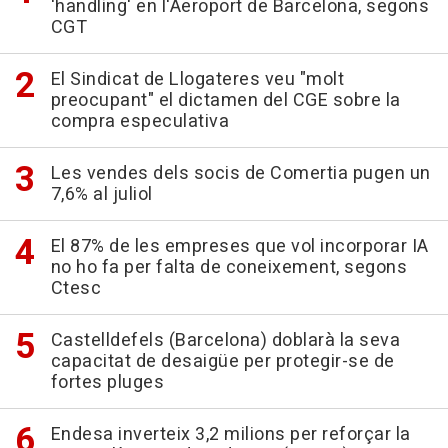
'handling' en l'Aeroport de Barcelona, segons
CGT
El Sindicat de Llogateres veu "molt
preocupant" el dictamen del CGE sobre la
compra especulativa
Les vendes dels socis de Comertia pugen un
7,6% al juliol
El 87% de les empreses que vol incorporar IA
no ho fa per falta de coneixement, segons
Ctesc
Castelldefels (Barcelona) doblarà la seva
capacitat de desaigüe per protegir-se de
fortes pluges
Endesa inverteix 3,2 milions per reforçar la