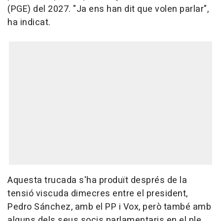
(PGE) del 2027. "Ja ens han dit que volen parlar",
ha indicat.
Aquesta trucada s'ha produït després de la
tensió viscuda dimecres entre el president,
Pedro Sánchez, amb el PP i Vox, però també amb
alguns dels seus socis parlamentaris en el ple