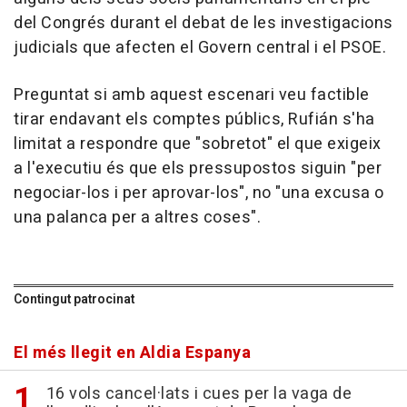
del Congrés durant el debat de les investigacions
judicials que afecten el Govern central i el PSOE.
Preguntat si amb aquest escenari veu factible
tirar endavant els comptes públics, Rufián s'ha
limitat a respondre que "sobretot" el que exigeix
a l'executiu és que els pressupostos siguin "per
negociar-los i per aprovar-los", no "una excusa o
una palanca per a altres coses".
Contingut patrocinat
El més llegit en Aldia Espanya
16 vols cancel·lats i cues per la vaga de