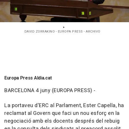
DAVID ZORRAKINO - EUROPA PRESS - ARCHIVO
Europa Press Aldia.cat
BARCELONA 4 juny (EUROPA PRESS) -
La portaveu d'ERC al Parlament, Ester Capella, ha
reclamat al Govern que faci un nou esforç en la
negociació amb els docents després del rebuig
en la consulta dels sindicats al preacord assolit