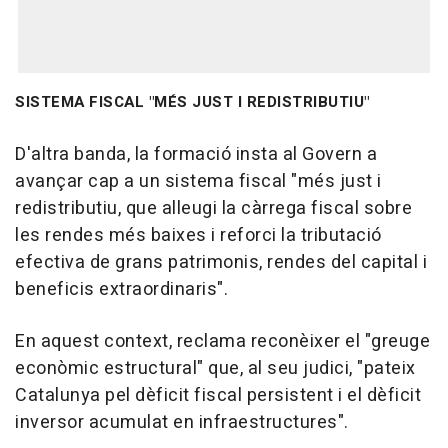
SISTEMA FISCAL "MÉS JUST I REDISTRIBUTIU"
D'altra banda, la formació insta al Govern a
avançar cap a un sistema fiscal "més just i
redistributiu, que alleugi la càrrega fiscal sobre
les rendes més baixes i reforci la tributació
efectiva de grans patrimonis, rendes del capital i
beneficis extraordinaris".
En aquest context, reclama reconèixer el "greuge
econòmic estructural" que, al seu judici, "pateix
Catalunya pel dèficit fiscal persistent i el dèficit
inversor acumulat en infraestructures".