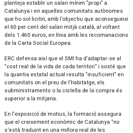
planteja establir un salari mínim "propi" a
Catalunya i en aquelles comunitats autònomes
que ho sol·licitin, amb l'objectiu que aconsegueixi
el 60 per cent del salari mitjà català, al voltant
dels 1.460 euros, en línia amb les recomanacions
de la Carta Social Europea.
ERC defensa així que el SMI ha d'adaptar-se al
"cost real de la vida de cada territori" i sosté que
la quantia estatal actual resulta "insuficient" en
comunitats on el preu de l'habitatge, els
subministraments o la cistella de la compra és
superior a la mitjana.
En l'exposició de motius, la formació assegura
que el creixement econòmic de Catalunya "no
s'està traduint en una millora real de les