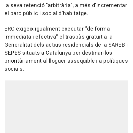
la seva retenció "arbitrària", a més d'incrementar
el parc públic i social d'habitatge.
ERC exigeix igualment executar "de forma
immediata i efectiva" el traspàs gratuït a la
Generalitat dels actius residencials de la SAREB i
SEPES situats a Catalunya per destinar-los
prioritàriament al lloguer assequible i a polítiques
socials.