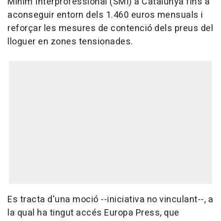
Mínim Interprofessional (SMI) a Catalunya fins a
aconseguir entorn dels 1.460 euros mensuals i
reforçar les mesures de contenció dels preus del
lloguer en zones tensionades.
Es tracta d'una moció --iniciativa no vinculant--, a
la qual ha tingut accés Europa Press, que