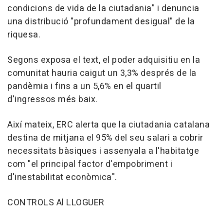
condicions de vida de la ciutadania" i denuncia
una distribució "profundament desigual" de la
riquesa.
Segons exposa el text, el poder adquisitiu en la
comunitat hauria caigut un 3,3% després de la
pandèmia i fins a un 5,6% en el quartil
d'ingressos més baix.
Així mateix, ERC alerta que la ciutadania catalana
destina de mitjana el 95% del seu salari a cobrir
necessitats bàsiques i assenyala a l'habitatge
com "el principal factor d'empobriment i
d'inestabilitat econòmica".
CONTROLS Al LLOGUER