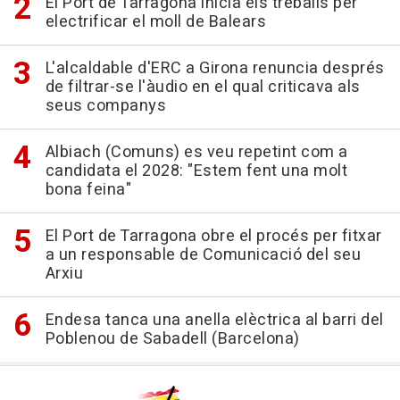
El Port de Tarragona inicia els treballs per
electrificar el moll de Balears
L'alcaldable d'ERC a Girona renuncia després
de filtrar-se l'àudio en el qual criticava als
seus companys
Albiach (Comuns) es veu repetint com a
candidata el 2028: "Estem fent una molt
bona feina"
El Port de Tarragona obre el procés per fitxar
a un responsable de Comunicació del seu
Arxiu
Endesa tanca una anella elèctrica al barri del
Poblenou de Sabadell (Barcelona)