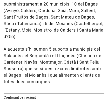
subministrament a 20 municipis: 10 del Bages
(Avinyó, Calders, Cardona, Gaià, Mura, Sallent,
Sant Fruitós de Bages, Sant Mateu de Bages,
Súria i Talamanca) i 6 del Moianès (Castellterçol,
l'Estany, Moià, Monistrol de Calders i Santa Maria
d'Oló).
A aquests s'hi sumen 5 suports a municipis del
Solsonès, el Berguedà i el Lluçanès (Clariana de
Cardener, Navès, Montmajor, Oristà i Sant Feliu
Sasserra) que se situen a zones limítrofes amb
el Bages i el Moianès i que alimenten clients de
totes dues comarques.
Contingut patrocinat