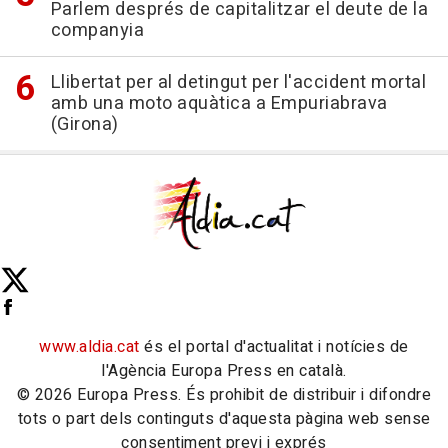
Parlem després de capitalitzar el deute de la
companyia
Llibertat per al detingut per l'accident mortal
amb una moto aquàtica a Empuriabrava
(Girona)
www.aldia.cat
és el portal d'actualitat i notícies de
l'Agència Europa Press en català.
© 2026 Europa Press. És prohibit de distribuir i difondre
tots o part dels continguts d'aquesta pàgina web sense
consentiment previ i exprés