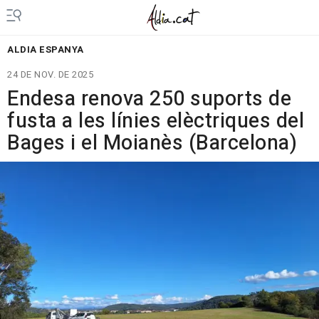
ALDIA ESPANYA
24 DE NOV. DE 2025
Endesa renova 250 suports de
fusta a les línies elèctriques del
Bages i el Moianès (Barcelona)