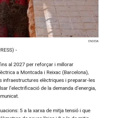
ENDESA
RESS) -
ns al 2027 per reforçar i millorar
èctrica a Montcada i Reixac (Barcelona),
 infraestructures elèctriques i preparar-les
sar l'electrificació de la demanda d'energia,
omunicat.
uacions: 5 a la xarxa de mitja tensió i que