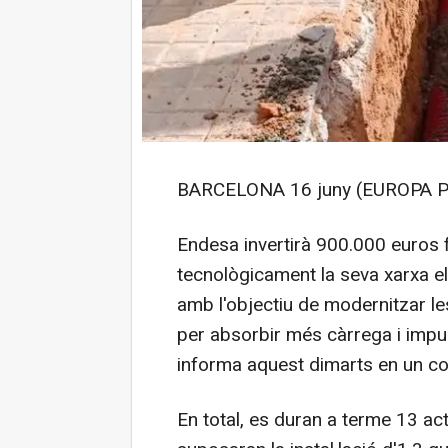
BARCELONA 16 juny (EUROPA P
Endesa invertirà 900.000 euros fi
tecnològicament la seva xarxa el
amb l'objectiu de modernitzar les
per absorbir més càrrega i impul
informa aquest dimarts en un c
En total, es duran a terme 13 act