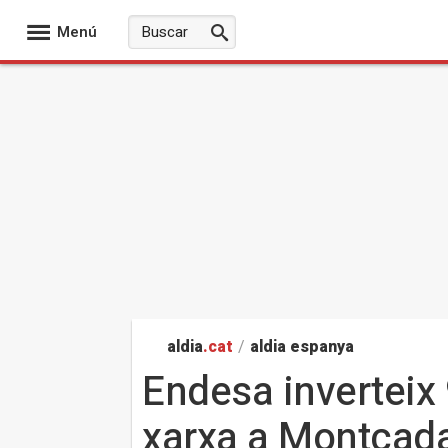
Menú
aldia
.cat
/
aldia espanya
Endesa inverteix 
xarxa a Montcada