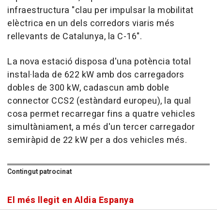
infraestructura "clau per impulsar la mobilitat
elèctrica en un dels corredors viaris més
rellevants de Catalunya, la C-16".
La nova estació disposa d'una potència total
instal·lada de 622 kW amb dos carregadors
dobles de 300 kW, cadascun amb doble
connector CCS2 (estàndard europeu), la qual
cosa permet recarregar fins a quatre vehicles
simultàniament, a més d'un tercer carregador
semiràpid de 22 kW per a dos vehicles més.
Contingut patrocinat
El més llegit en Aldia Espanya