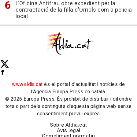
L'Oficina Antifrau obre expedient per la
contractació de la filla d'Orriols com a policia
local
www.aldia.cat
és el portal d'actualitat i notícies de
l'Agència Europa Press en català.
© 2026 Europa Press. És prohibit de distribuir i difondre
tots o part dels continguts d'aquesta pàgina web sense
consentiment previ i exprés
Sobre Aldia.cat
Avís legal
Compliment normatiu