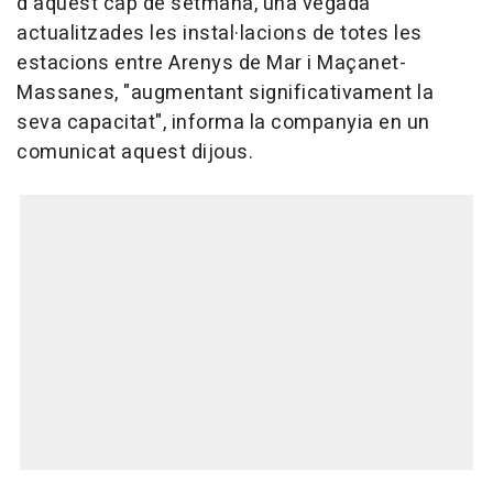
d'aquest cap de setmana, una vegada
actualitzades les instal·lacions de totes les
estacions entre Arenys de Mar i Maçanet-
Massanes, "augmentant significativament la
seva capacitat", informa la companyia en un
comunicat aquest dijous.