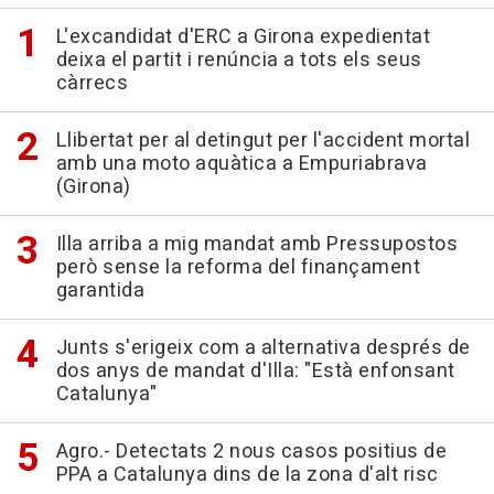
L'excandidat d'ERC a Girona expedientat
deixa el partit i renúncia a tots els seus
càrrecs
Llibertat per al detingut per l'accident mortal
amb una moto aquàtica a Empuriabrava
(Girona)
Illa arriba a mig mandat amb Pressupostos
però sense la reforma del finançament
garantida
Junts s'erigeix com a alternativa després de
dos anys de mandat d'Illa: "Està enfonsant
Catalunya"
Agro.- Detectats 2 nous casos positius de
PPA a Catalunya dins de la zona d'alt risc