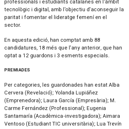
professionals i estudiants catalanes en l'àmbit
tecnològic i digital, amb l'objectiu d'aconseguir la
paritat i fomentar el lideratge femení en el
sector.
En aquesta edició, han comptat amb 88
candidatures, 18 més que l'any anterior, que han
optat a 12 guardons i 3 esments especials.
PREMIADES
Per categories, les guardonades han estat Alba
Cervera (Revelació); Yolanda Lupiáñez
(Emprenedora); Laura García (Empresària); M.
Carme Fernández (Professional); Eugenia
Santamaría (Acadèmica-investigadora); Aimara
Ventoso (Estudiant TIC universitària); Lua Trevín