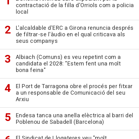
contractació de la filla d'Orriols com a policia
local
L'alcaldable d'ERC a Girona renuncia després
de filtrar-se l'àudio en el qual criticava als
seus companys
Albiach (Comuns) es veu repetint com a
candidata el 2028: "Estem fent una molt
bona feina"
El Port de Tarragona obre el procés per fitxar
a un responsable de Comunicació del seu
Arxiu
Endesa tanca una anella elèctrica al barri del
Poblenou de Sabadell (Barcelona)
El Sindicat de Llogateres veu "molt