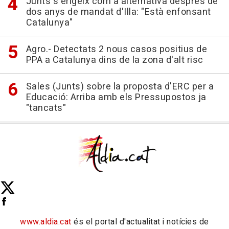
Junts s'erigeix com a alternativa després de
dos anys de mandat d'Illa: "Està enfonsant
Catalunya"
Agro.- Detectats 2 nous casos positius de
PPA a Catalunya dins de la zona d'alt risc
Sales (Junts) sobre la proposta d'ERC per a
Educació: Arriba amb els Pressupostos ja
"tancats"
www.aldia.cat
és el portal d'actualitat i notícies de