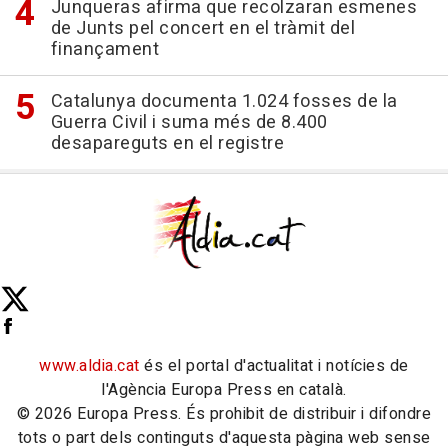
Junqueras afirma que recolzaran esmenes
de Junts pel concert en el tràmit del
finançament
Catalunya documenta 1.024 fosses de la
Guerra Civil i suma més de 8.400
desapareguts en el registre
www.aldia.cat
és el portal d'actualitat i notícies de
l'Agència Europa Press en català.
© 2026 Europa Press. És prohibit de distribuir i difondre
tots o part dels continguts d'aquesta pàgina web sense