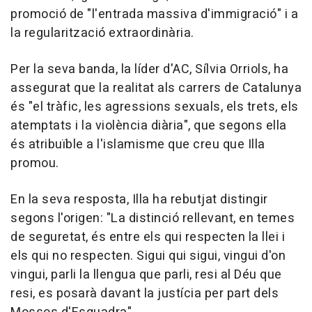
promoció de "l'entrada massiva d'immigració" i a
la regularització extraordinària.
Per la seva banda, la líder d'AC, Sílvia Orriols, ha
assegurat que la realitat als carrers de Catalunya
és "el tràfic, les agressions sexuals, els trets, els
atemptats i la violència diària", que segons ella
és atribuïble a l'islamisme que creu que Illa
promou.
En la seva resposta, Illa ha rebutjat distingir
segons l'origen: "La distinció rellevant, en temes
de seguretat, és entre els qui respecten la llei i
els qui no respecten. Sigui qui sigui, vingui d'on
vingui, parli la llengua que parli, resi al Déu que
resi, es posarà davant la justícia per part dels