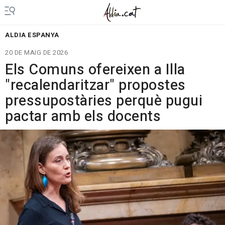
ALDIA ESPANYA
20 DE MAIG DE 2026
Els Comuns ofereixen a Illa
"recalendaritzar" propostes
pressupostàries perquè pugui
pactar amb els docents