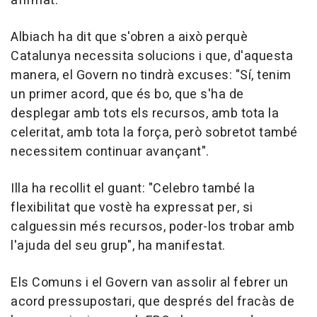
afirmat.
Albiach ha dit que s'obren a això perquè
Catalunya necessita solucions i que, d'aquesta
manera, el Govern no tindrà excuses: "Sí, tenim
un primer acord, que és bo, que s'ha de
desplegar amb tots els recursos, amb tota la
celeritat, amb tota la força, però sobretot també
necessitem continuar avançant".
Illa ha recollit el guant: "Celebro també la
flexibilitat que vostè ha expressat per, si
calguessin més recursos, poder-los trobar amb
l'ajuda del seu grup", ha manifestat.
Els Comuns i el Govern van assolir al febrer un
acord pressupostari, que després del fracàs de