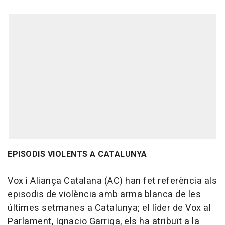
EPISODIS VIOLENTS A CATALUNYA
Vox i Aliança Catalana (AC) han fet referència als
episodis de violència amb arma blanca de les
últimes setmanes a Catalunya; el líder de Vox al
Parlament, Ignacio Garriga, els ha atribuït a la