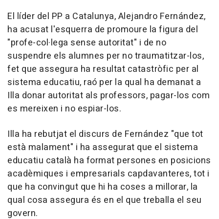
El líder del PP a Catalunya, Alejandro Fernández,
ha acusat l'esquerra de promoure la figura del
"profe-col·lega sense autoritat" i de no
suspendre els alumnes per no traumatitzar-los,
fet que assegura ha resultat catastròfic per al
sistema educatiu, raó per la qual ha demanat a
Illa donar autoritat als professors, pagar-los com
es mereixen i no espiar-los.
Illa ha rebutjat el discurs de Fernández "que tot
està malament" i ha assegurat que el sistema
educatiu català ha format persones en posicions
acadèmiques i empresarials capdavanteres, tot i
que ha convingut que hi ha coses a millorar, la
qual cosa assegura és en el que treballa el seu
govern.