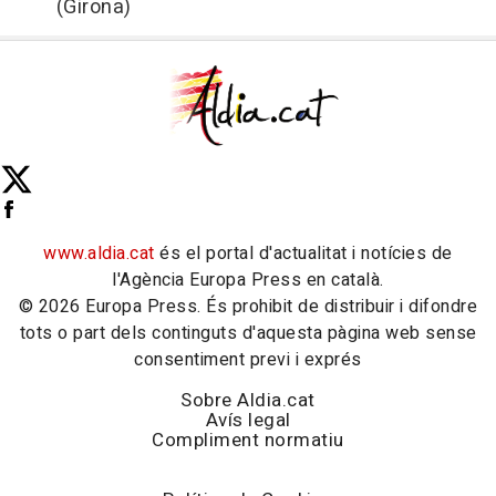
(Girona)
www.aldia.cat
és el portal d'actualitat i notícies de
l'Agència Europa Press en català.
© 2026 Europa Press. És prohibit de distribuir i difondre
tots o part dels continguts d'aquesta pàgina web sense
consentiment previ i exprés
Sobre Aldia.cat
Avís legal
Compliment normatiu