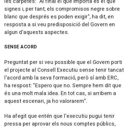
les carpetes: "Al final el que importa és el que
signes i, per tant, els compromisos negre sobre
blanc que després es poden exigir", ha dit, en
resposta a si veu predisposició del Govern en
algun d'aquests aspectes.
SENSE ACORD
Preguntat per si veu possible que el Govern porti
el projecte al Consell Executiu sense tenir tancat
l'acord amb la seva formació, però sí amb ERC,
ha respost: "Espero que no. Sempre hem dit que
és una molt mala idea. En tot cas, si arribem a
aquest escenari, ja ho valorarem".
Ha afegit que entén que l'executiu pugui tenir
pressa per aprovar els nous comptes públics,