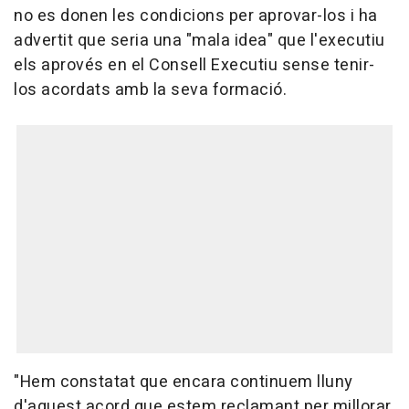
no es donen les condicions per aprovar-los i ha
advertit que seria una "mala idea" que l'executiu
els aprovés en el Consell Executiu sense tenir-
los acordats amb la seva formació.
"Hem constatat que encara continuem lluny
d'aquest acord que estem reclamant per millorar