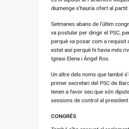
diumenge s'hauria ofert al partit
Setmanes abans de l'últim congr
va postular per dirigir el PSC, p
perquè va posar com a requisit q
estat així perquè hi havia més r
Ignasi Elena i Àngel Ros.
Un altre dels noms que també s'e
primer secretari del PSC de Barc
tenen a favor seu que són diputats
sessions de control al president 
CONGRÉS