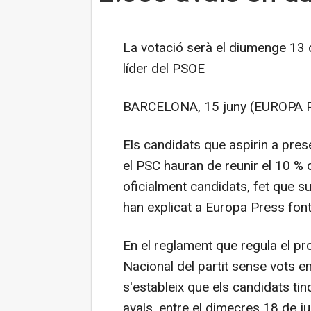
La votació serà el diumenge 13 de
líder del PSOE
BARCELONA, 15 juny (EUROPA 
Els candidats que aspirin a prese
el PSC hauran de reunir el 10 % 
oficialment candidats, fet que
han explicat a Europa Press fonts
En el reglament que regula el p
Nacional del partit sense vots e
s'estableix que els candidats t
avals, entre el dimecres 18 de jun