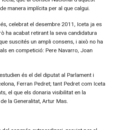
 de manera implícita per al que calgui.
és, celebrat el desembre 2011, Iceta ja es
erò ha acabat retirant la seva candidatura
ue suscités un ampli consens, i això no ha
ivals en competició: Pere Navarro, Joan
studien és el del diputat al Parlament i
elona, Ferran Pedret; tant Pedret com Iceta
, el que els donaria visibilitat en la
de la Generalitat, Artur Mas.