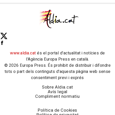
www.aldia.cat
és el portal d'actualitat i notícies de
l'Agència Europa Press en català.
© 2026 Europa Press. És prohibit de distribuir i difondre
tots o part dels continguts d'aquesta pàgina web sense
consentiment previ i exprés
Sobre Aldia.cat
Avís legal
Compliment normatiu
Política de Cookies
Política de privacitat