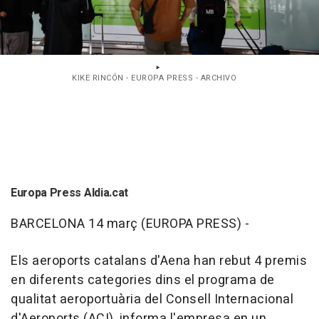
KIKE RINCÓN - EUROPA PRESS - ARCHIVO
Europa Press Aldia.cat
BARCELONA 14 març (EUROPA PRESS) -
Els aeroports catalans d'Aena han rebut 4 premis
en diferents categories dins el programa de
qualitat aeroportuària del Consell Internacional
d'Aeroports (ACI), informa l'empresa en un