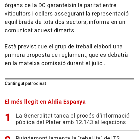
òrgans de la DO garanteixin la paritat entre
viticultors i cellers assegurant la representació
equilibrada de tots dos sectors, informa en un
comunicat aquest dimarts.
Està previst que el grup de treball elabori una
primera proposta de reglament, que es debatrà
en la mateixa comissió durant el juliol.
Contingut patrocinat
El més llegit en Aldia Espanya
La Generalitat tanca el procés d'informació
pública del Plater amb 12.143 al·legacions
Puigdemont lamenta la "rebel·lia" del TS